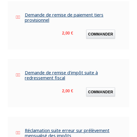
Demande de remise de paiement tiers
provisionnel
Prix
2,00 €
COMMANDER
Demande de remise d'impôt suite à
redressement fiscal
Prix
2,00 €
COMMANDER
Réclamation suite erreur sur prélèvement
mensualisé des impôts