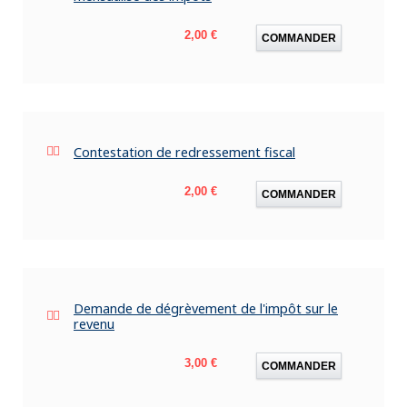
Prix
2,00 €
COMMANDER
Contestation de redressement fiscal
Prix
2,00 €
COMMANDER
Demande de dégrèvement de l'impôt sur le
revenu
Prix
3,00 €
COMMANDER