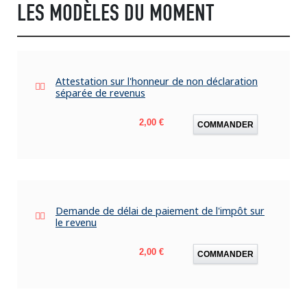
LES MODÈLES DU MOMENT
Attestation sur l'honneur de non déclaration
séparée de revenus
Prix
2,00 €
COMMANDER
Demande de délai de paiement de l'impôt sur
le revenu
Prix
2,00 €
COMMANDER