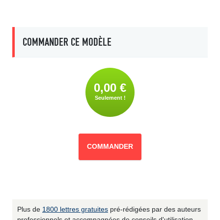
COMMANDER CE MODÈLE
0,00 €
Seulement !
COMMANDER
Plus de
1800 lettres gratuites
pré-rédigées par des auteurs
professionnels et accompagnées de conseils d'utilisation.