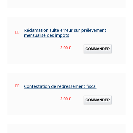
Réclamation suite erreur sur prélèvement
mensualisé des impôts
Prix
2,00 €
COMMANDER
Contestation de redressement fiscal
Prix
2,00 €
COMMANDER