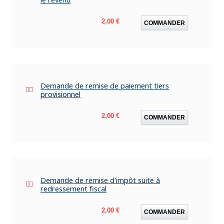
Prix
2,00 €
COMMANDER
Demande de remise de paiement tiers
provisionnel
Prix
2,00 €
COMMANDER
Demande de remise d'impôt suite à
redressement fiscal
Prix
2,00 €
COMMANDER