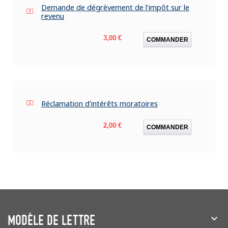
Demande de dégrèvement de l'impôt sur le
revenu
Prix
3,00 €
COMMANDER
Réclamation d'intérêts moratoires
Prix
2,00 €
COMMANDER
MODÈLE DE LETTRE