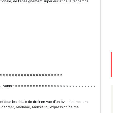
de l'enseignement supérieur et de la recherche
¤ ¤ ¤ ¤ ¤ ¤ ¤ ¤ ¤ ¤ ¤ ¤ ¤ ¤ ¤ ¤ ¤ ¤ ¤ ¤ ¤
ants : ¤ ¤ ¤ ¤ ¤ ¤ ¤ ¤ ¤ ¤ ¤ ¤ ¤ ¤ ¤ ¤ ¤ ¤ ¤ ¤ ¤ ¤ ¤ ¤ ¤ ¤ ¤
nt tous les délais de droit en vue d'un éventuel recours
prie dagréer, Madame, Monsieur, l'expression de ma