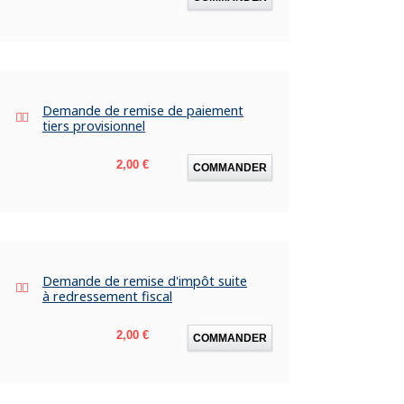
Demande de remise de paiement
tiers provisionnel
Prix
2,00 €
COMMANDER
Demande de remise d'impôt suite
à redressement fiscal
Prix
2,00 €
COMMANDER