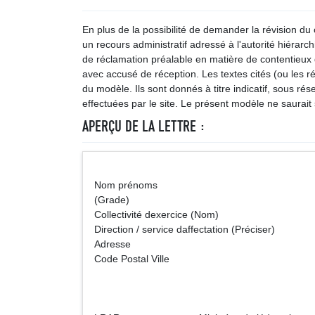
En plus de la possibilité de demander la révision du 
un recours administratif adressé à l'autorité hiérarc
de réclamation préalable en matière de contentieux
avec accusé de réception. Les textes cités (ou les r
du modèle. Ils sont donnés à titre indicatif, sous rés
effectuées par le site. Le présent modèle ne saurait s
APERÇU DE LA LETTRE :
Nom prénoms (Vil
(Grade)
Collectivité dexercice (Nom)
Direction / service daffectation (Préciser)
Adresse
Code Postal Ville