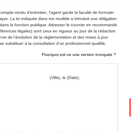
compte-rendu d’entretien, l'agent garde la faculté de formuler
hique. La loi indiquée dans me modèle a introduit une obligation
 dans la fonction publique. Adresser le courrier en recommandé
éférences légales) sont ceux en vigueur au jour de la rédaction
erve de l’évolution de la réglementation et des mises à jour
e substituer à la consultation d'un professionnel qualifié.
Pourquoi est-ce une version tronquée ?
le), le (Date),