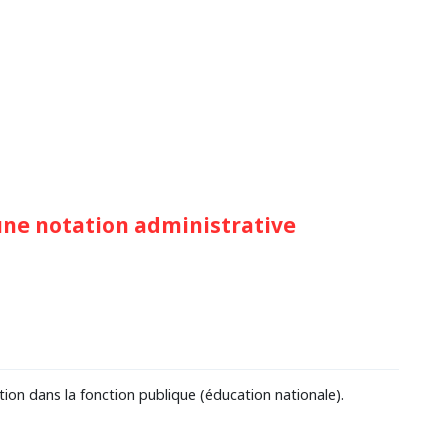
une notation administrative
tion dans la fonction publique (éducation nationale).