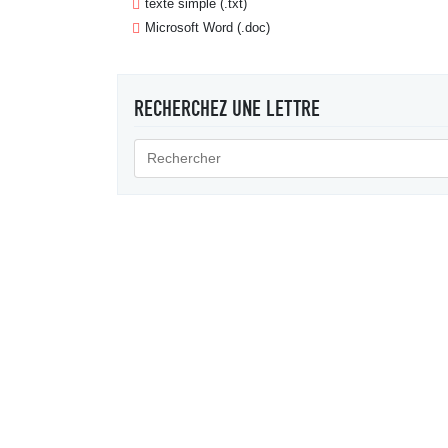
texte simple (.txt)
Microsoft Word (.doc)
RECHERCHEZ UNE LETTRE