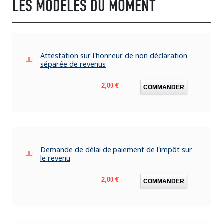
LES MODÈLES DU MOMENT
Attestation sur l'honneur de non déclaration
séparée de revenus
Prix
2,00 €
COMMANDER
Demande de délai de paiement de l'impôt sur
le revenu
Prix
2,00 €
COMMANDER