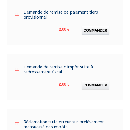
Demande de remise de paiement tiers
provisionnel
Prix
2,00 €
COMMANDER
Demande de remise d'impôt suite à
redressement fiscal
Prix
2,00 €
COMMANDER
Réclamation suite erreur sur prélèvement
mensualisé des impôts