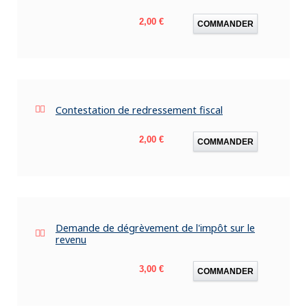
Prix
2,00 €
COMMANDER
Contestation de redressement fiscal
Prix
2,00 €
COMMANDER
Demande de dégrèvement de l'impôt sur le
revenu
Prix
3,00 €
COMMANDER