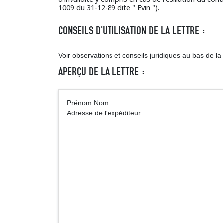
1009 du 31-12-89 dite " Evin ").
CONSEILS D'UTILISATION DE LA LETTRE :
Voir observations et conseils juridiques au bas de la l
APERÇU DE LA LETTRE :
Prénom Nom A
Adresse de l'expéditeur
Monsieur (Ma
Adresse de l