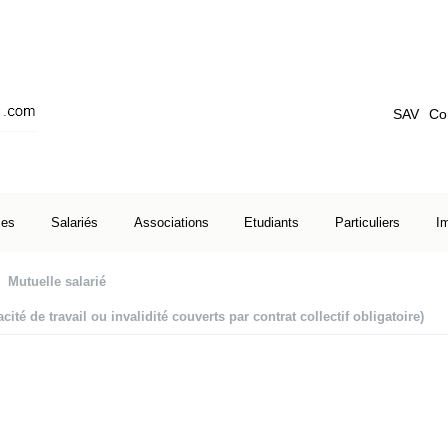
SAV
Co
ses
Salariés
Associations
Etudiants
Particuliers
I
Mutuelle salarié
ité de travail ou invalidité couverts par contrat collectif obligatoire)