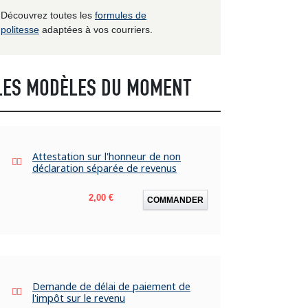
Découvrez toutes les
formules de
politesse
adaptées à vos courriers.
LES MODÈLES DU MOMENT
Attestation sur l'honneur de non
déclaration séparée de revenus
Prix
2,00 €
COMMANDER
Demande de délai de paiement de
l'impôt sur le revenu