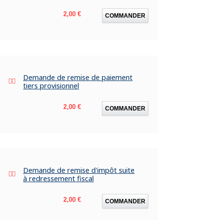
Prix
2,00 €
COMMANDER
Demande de remise de paiement
tiers provisionnel
Prix
2,00 €
COMMANDER
Demande de remise d'impôt suite
à redressement fiscal
Prix
2,00 €
COMMANDER