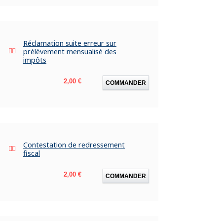
Réclamation suite erreur sur
prélèvement mensualisé des
impôts
Prix
2,00 €
COMMANDER
Contestation de redressement
fiscal
Prix
2,00 €
COMMANDER