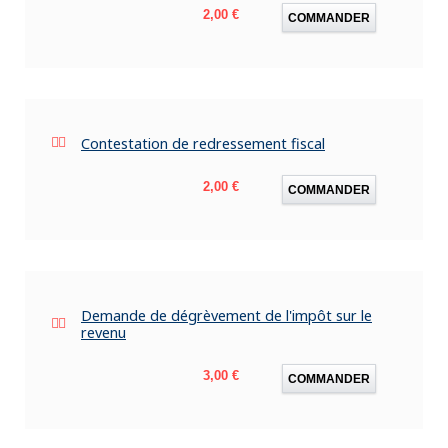
Prix
2,00 €
COMMANDER
Contestation de redressement fiscal
Prix
2,00 €
COMMANDER
Demande de dégrèvement de l'impôt sur le
revenu
Prix
3,00 €
COMMANDER