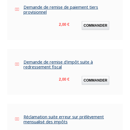
Demande de remise de paiement tiers
provisionnel
Prix
2,00 €
COMMANDER
Demande de remise d'impôt suite à
redressement fiscal
Prix
2,00 €
COMMANDER
Réclamation suite erreur sur prélèvement
mensualisé des impôts