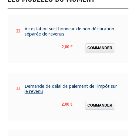
Attestation sur l'honneur de non déclaration
séparée de revenus
Prix
2,00 €
COMMANDER
Demande de délai de paiement de l'impôt sur
le revenu
Prix
2,00 €
COMMANDER