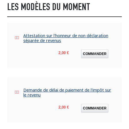
LES MODÈLES DU MOMENT
Attestation sur l'honneur de non déclaration
séparée de revenus
Prix
2,00 €
COMMANDER
Demande de délai de paiement de l'impôt sur
le revenu
Prix
2,00 €
COMMANDER