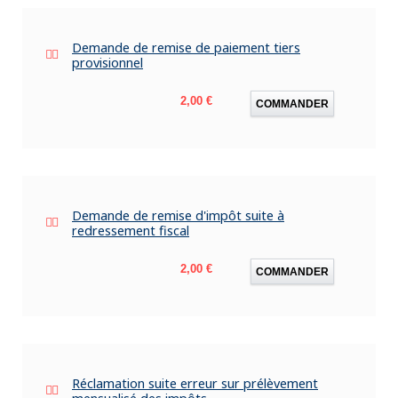
Demande de remise de paiement tiers
provisionnel
Prix
2,00 €
COMMANDER
Demande de remise d'impôt suite à
redressement fiscal
Prix
2,00 €
COMMANDER
Réclamation suite erreur sur prélèvement