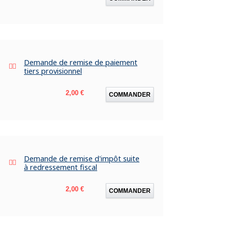
Demande de remise de paiement
tiers provisionnel
Prix
2,00 €
COMMANDER
Demande de remise d'impôt suite
à redressement fiscal
Prix
2,00 €
COMMANDER