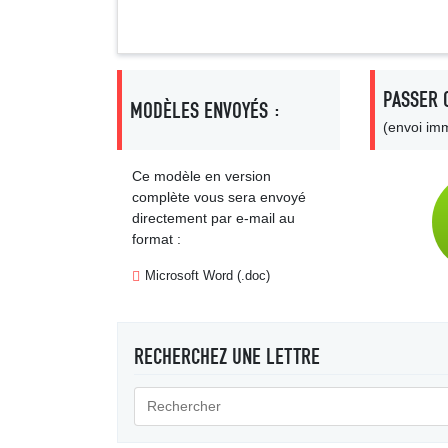
PASSER 
MODÈLES ENVOYÉS :
(envoi imm
Ce modèle en version
complète vous sera envoyé
directement par e-mail au
format :
Microsoft Word (.doc)
RECHERCHEZ UNE LETTRE