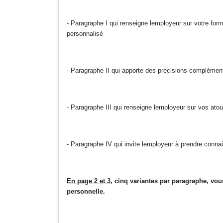
- Paragraphe I qui renseigne lemployeur sur votre for
personnalisé
- Paragraphe II qui apporte des précisions compléme
- Paragraphe III qui renseigne lemployeur sur vos atou
- Paragraphe IV qui invite lemployeur à prendre conna
En page 2 et 3
, cinq variantes par paragraphe, vou
personnelle.