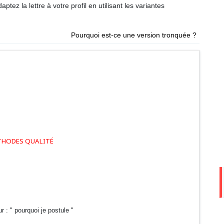
ptez la lettre à votre profil en utilisant les variantes
Pourquoi est-ce une version tronquée ?
ÉTHODES QUALITÉ
 : " pourquoi je postule "