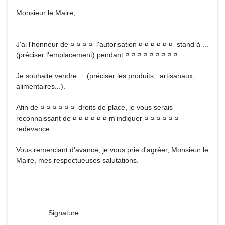
Monsieur le Maire,
J'ai l'honneur de ¤ ¤ ¤ ¤ l'autorisation ¤ ¤ ¤ ¤ ¤ ¤ stand à ...
(préciser l'emplacement) pendant ¤ ¤ ¤ ¤ ¤ ¤ ¤ ¤ ¤ .
Je souhaite vendre ... (préciser les produits : artisanaux,
alimentaires...).
Afin de ¤ ¤ ¤ ¤ ¤ ¤ droits de place, je vous serais
reconnaissant de ¤ ¤ ¤ ¤ ¤ ¤ m'indiquer ¤ ¤ ¤ ¤ ¤ ¤
redevance.
Vous remerciant d'avance, je vous prie d'agréer, Monsieur le
Maire, mes respectueuses salutations.
Signature