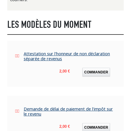
LES MODÈLES DU MOMENT
Attestation sur l'honneur de non déclaration
séparée de revenus
Prix
2,00 €
COMMANDER
Demande de délai de paiement de l'impôt sur
le revenu
Prix
2,00 €
COMMANDER