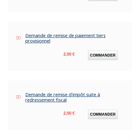
Demande de remise de paiement tiers
provisionnel
Prix
2,00 €
COMMANDER
Demande de remise d'impôt suite à
redressement fiscal
Prix
2,00 €
COMMANDER