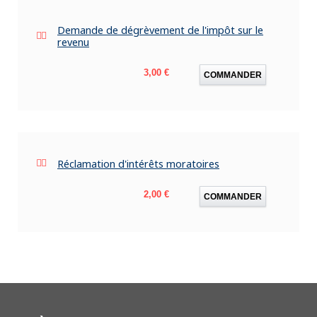
Demande de dégrèvement de l'impôt sur le
revenu
Prix
3,00 €
COMMANDER
Réclamation d'intérêts moratoires
Prix
2,00 €
COMMANDER