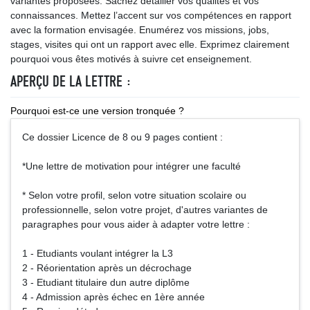
variantes proposées. Sachez détailler vos qualités et vos
connaissances. Mettez l’accent sur vos compétences en rapport
avec la formation envisagée. Enumérez vos missions, jobs,
stages, visites qui ont un rapport avec elle. Exprimez clairement
pourquoi vous êtes motivés à suivre cet enseignement.
APERÇU DE LA LETTRE :
Pourquoi est-ce une version tronquée ?
Ce dossier Licence de 8 ou 9 pages contient :
*Une lettre de motivation pour intégrer une faculté
* Selon votre profil, selon votre situation scolaire ou
professionnelle, selon votre projet, d'autres variantes de
paragraphes pour vous aider à adapter votre lettre :
1 - Etudiants voulant intégrer la L3
2 - Réorientation après un décrochage
3 - Etudiant titulaire dun autre diplôme
4 - Admission après échec en 1ère année