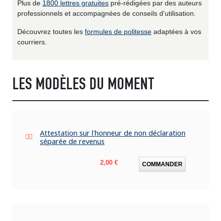
Plus de
1800 lettres gratuites
pré-rédigées par des auteurs
professionnels et accompagnées de conseils d'utilisation.
Découvrez toutes les
formules de politesse
adaptées à vos
courriers.
LES MODÈLES DU MOMENT
Attestation sur l'honneur de non déclaration
séparée de revenus
Prix
2,00 €
COMMANDER