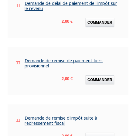
Demande de délai de paiement de l'impôt sur
le revenu
Prix
2,00 €
COMMANDER
Demande de remise de paiement tiers
provisionnel
Prix
2,00 €
COMMANDER
Demande de remise d'impôt suite à
redressement fiscal
Prix