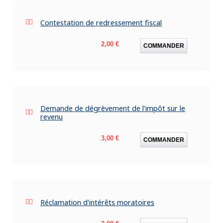
Contestation de redressement fiscal
Prix
2,00 €
COMMANDER
Demande de dégrèvement de l'impôt sur le
revenu
Prix
3,00 €
COMMANDER
Réclamation d'intérêts moratoires
Prix