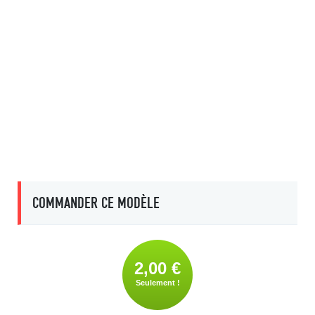
COMMANDER CE MODÈLE
2,00 €
Seulement !