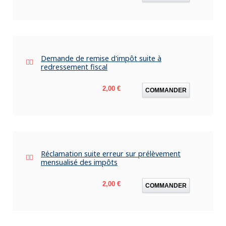
Demande de remise d'impôt suite à
redressement fiscal
Prix
2,00 €
COMMANDER
Réclamation suite erreur sur prélèvement
mensualisé des impôts
Prix
2,00 €
COMMANDER