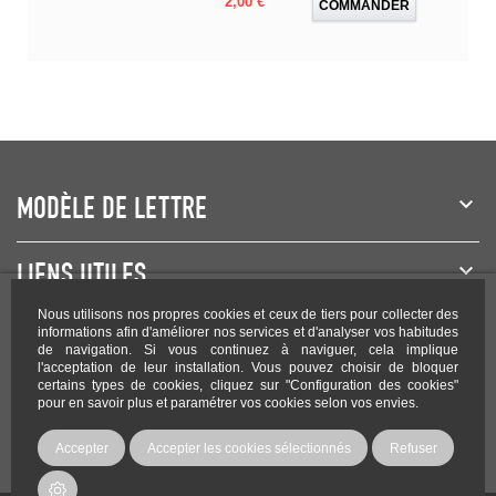
2,00 €
COMMANDER
MODÈLE DE LETTRE
LIENS UTILES
Nous utilisons nos propres cookies et ceux de tiers pour collecter des
NEWSLETTER
informations afin d'améliorer nos services et d'analyser vos habitudes
de navigation. Si vous continuez à naviguer, cela implique
l'acceptation de leur installation. Vous pouvez choisir de bloquer
certains types de cookies, cliquez sur "Configuration des cookies"
pour en savoir plus et paramétrer vos cookies selon vos envies.
Rejoignez-nous sur les réseaux !
Accepter
Accepter les cookies sélectionnés
Refuser