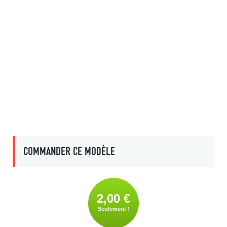
COMMANDER CE MODÈLE
2,00 €
Seulement !