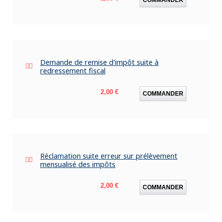
Demande de remise d'impôt suite à
redressement fiscal
Prix
2,00 €
COMMANDER
Réclamation suite erreur sur prélèvement
mensualisé des impôts
Prix
2,00 €
COMMANDER