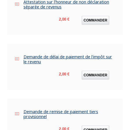
Attestation sur l'honneur de non déclaration
séparée de revenus
Prix
2,00 €
COMMANDER
Demande de délai de paiement de l'impôt sur
le revenu
Prix
2,00 €
COMMANDER
Demande de remise de paiement tiers
provisionnel
Prix
2,00 €
COMMANDER