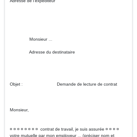
Adresse de l'expéditeur
Monsieur ...
Adresse du destinataire
Objet : Demande de lecture de contrat
Monsieur,
¤ ¤ ¤ ¤ ¤ ¤ ¤ ¤ contrat de travail, je suis assurée ¤ ¤ ¤ ¤
votre mutuelle par mon employeur ... (préciser nom et