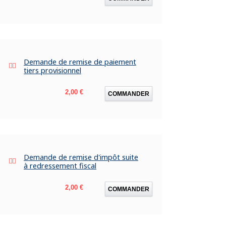
Demande de remise de paiement
tiers provisionnel
Prix
2,00 €
COMMANDER
Demande de remise d'impôt suite
à redressement fiscal
Prix
2,00 €
COMMANDER