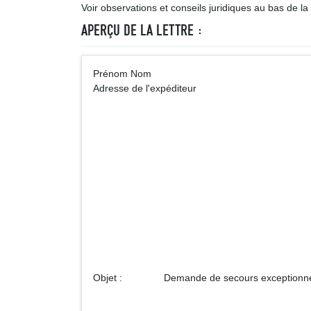
Voir observations et conseils juridiques au bas de la l
APERÇU DE LA LETTRE :
Prénom Nom A
Adresse de l'expéditeur
Monsieur le Pr
Adresse de l
Objet : Demande de secours exceptionne