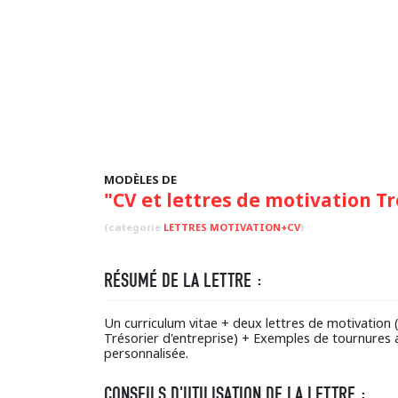
MODÈLES DE
"CV et lettres de motivation Tr
(categorie
LETTRES MOTIVATION+CV
)
RÉSUMÉ DE LA LETTRE :
Un curriculum vitae + deux lettres de motivatio
Trésorier d'entreprise) + Exemples de tournures 
personnalisée.
CONSEILS D'UTILISATION DE LA LETTRE :