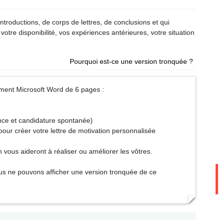
ntroductions, de corps de lettres, de conclusions et qui
votre disponibilité, vos expériences antérieures, votre situation
Pourquoi est-ce une version tronquée ?
ment Microsoft Word de 6 pages :
nce et candidature spontanée)
our créer votre lettre de motivation personnalisée
vous aideront à réaliser ou améliorer les vôtres.
us ne pouvons afficher une version tronquée de ce