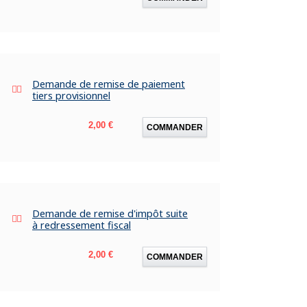
Demande de remise de paiement
tiers provisionnel
Prix
2,00 €
COMMANDER
Demande de remise d'impôt suite
à redressement fiscal
Prix
2,00 €
COMMANDER