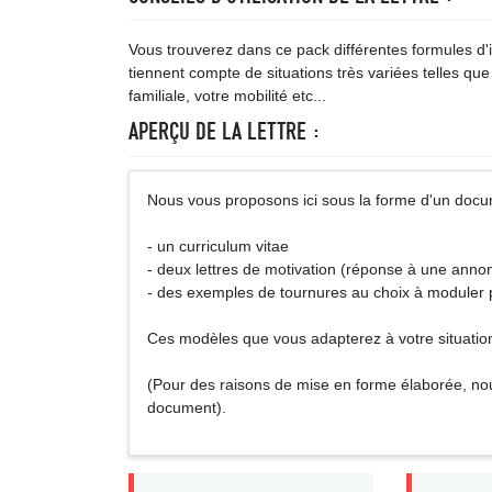
Vous trouverez dans ce pack différentes formules d'i
tiennent compte de situations très variées telles que 
familiale, votre mobilité etc...
APERÇU DE LA LETTRE :
Nous vous proposons ici sous la forme d'un docu
- un curriculum vitae
- deux lettres de motivation (réponse à une anno
- des exemples de tournures au choix à moduler p
Ces modèles que vous adapterez à votre situation 
(Pour des raisons de mise en forme élaborée, no
document).