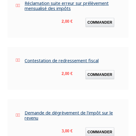
Réclamation suite erreur sur prélèvement
mensualisé des impôts
Prix
2,00 €
COMMANDER
Contestation de redressement fiscal
Prix
2,00 €
COMMANDER
Demande de dégrèvement de l'impôt sur le
revenu
Prix
3,00 €
COMMANDER