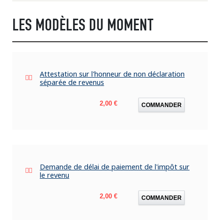
LES MODÈLES DU MOMENT
Attestation sur l'honneur de non déclaration
séparée de revenus
Prix
2,00 €
COMMANDER
Demande de délai de paiement de l'impôt sur
le revenu
Prix
2,00 €
COMMANDER