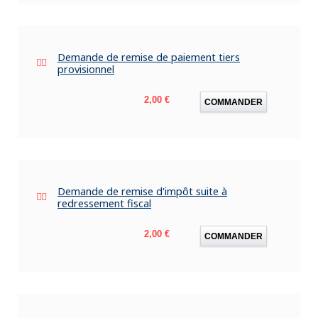
Demande de remise de paiement tiers
provisionnel
Prix
2,00 €
COMMANDER
Demande de remise d'impôt suite à
redressement fiscal
Prix
2,00 €
COMMANDER