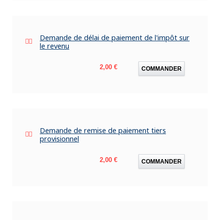
Demande de délai de paiement de l'impôt sur
le revenu
Prix
2,00 €
COMMANDER
Demande de remise de paiement tiers
provisionnel
Prix
2,00 €
COMMANDER