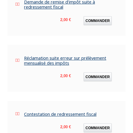
Demande de remise d'impôt suite à
redressement fiscal
Prix
2,00 €
COMMANDER
Réclamation suite erreur sur prélèvement
mensualisé des impôts
Prix
2,00 €
COMMANDER
Contestation de redressement fiscal
Prix
2,00 €
COMMANDER