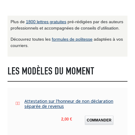
Plus de
1800 lettres gratuites
pré-rédigées par des auteurs
professionnels et accompagnées de conseils d'utilisation.
Découvrez toutes les
formules de politesse
adaptées à vos
courriers.
LES MODÈLES DU MOMENT
Attestation sur l'honneur de non déclaration
séparée de revenus
Prix
2,00 €
COMMANDER