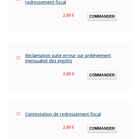
redressement fiscal
Prix
2,00 €
COMMANDER
Réclamation suite erreur sur prélèvement
mensualisé des impôts
Prix
2,00 €
COMMANDER
Contestation de redressement fiscal
Prix
2,00 €
COMMANDER