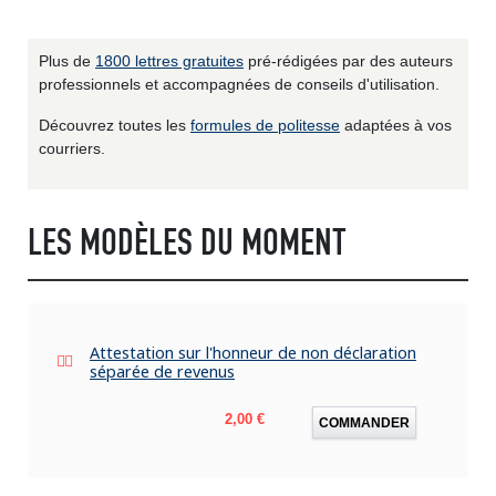
Plus de
1800 lettres gratuites
pré-rédigées par des auteurs
professionnels et accompagnées de conseils d'utilisation.
Découvrez toutes les
formules de politesse
adaptées à vos
courriers.
LES MODÈLES DU MOMENT
Attestation sur l'honneur de non déclaration
séparée de revenus
Prix
2,00 €
COMMANDER