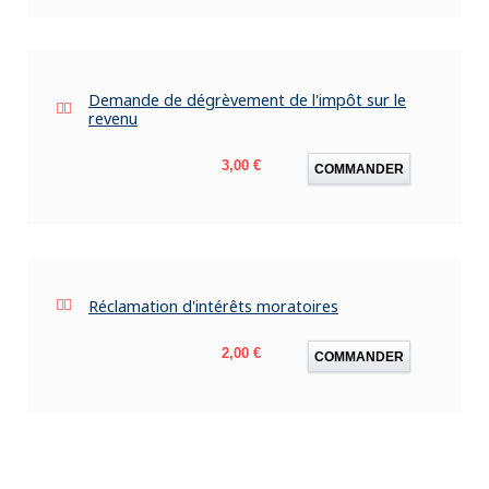
Demande de dégrèvement de l'impôt sur le
revenu
Prix
3,00 €
COMMANDER
Réclamation d'intérêts moratoires
Prix
2,00 €
COMMANDER