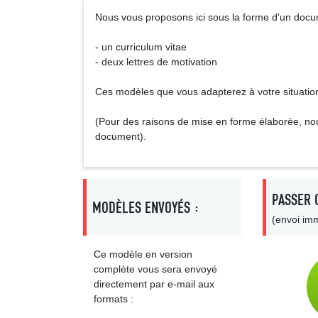
Nous vous proposons ici sous la forme d'un docu
- un curriculum vitae
- deux lettres de motivation
Ces modèles que vous adapterez à votre situation 
(Pour des raisons de mise en forme élaborée, no
document).
PASSER 
MODÈLES ENVOYÉS :
(envoi imm
Ce modèle en version
complète vous sera envoyé
directement par e-mail aux
formats :