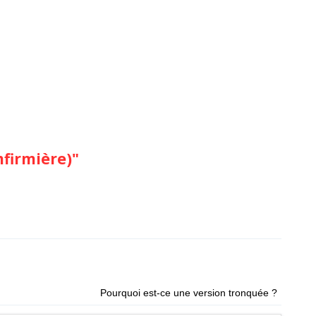
nfirmière)"
Pourquoi est-ce une version tronquée ?