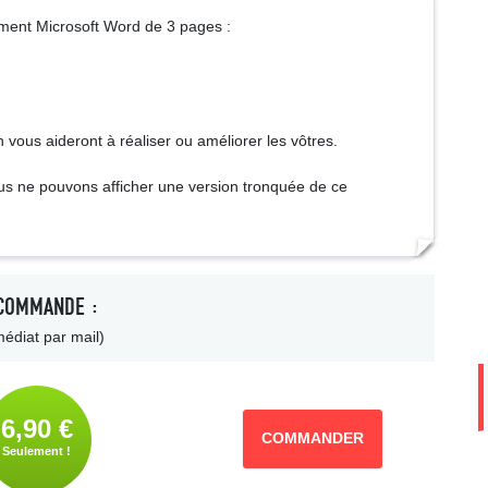
ment Microsoft Word de 3 pages :
vous aideront à réaliser ou améliorer les vôtres.
us ne pouvons afficher une version tronquée de ce
COMMANDE :
édiat par mail)
6,90 €
COMMANDER
Seulement !