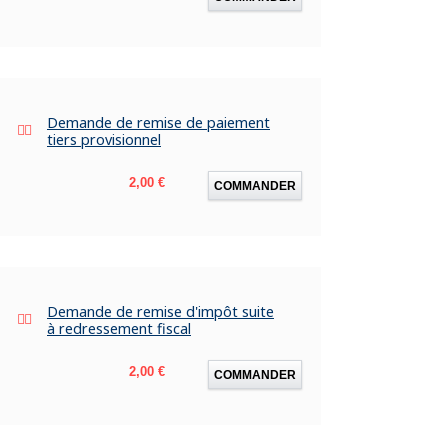
Demande de remise de paiement
tiers provisionnel
Prix
2,00 €
COMMANDER
Demande de remise d'impôt suite
à redressement fiscal
Prix
2,00 €
COMMANDER