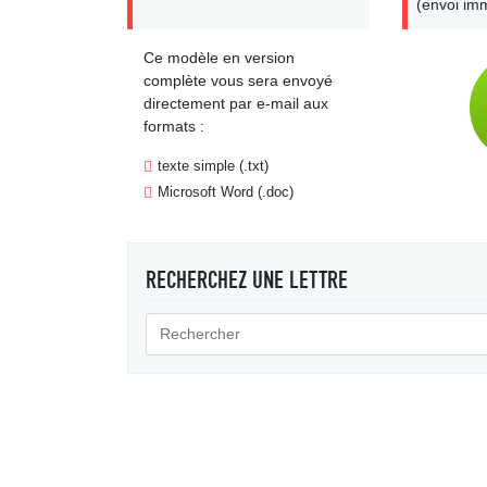
(envoi imm
Ce modèle en version
complète vous sera envoyé
directement par e-mail aux
formats :
texte simple (.txt)
Microsoft Word (.doc)
RECHERCHEZ UNE LETTRE