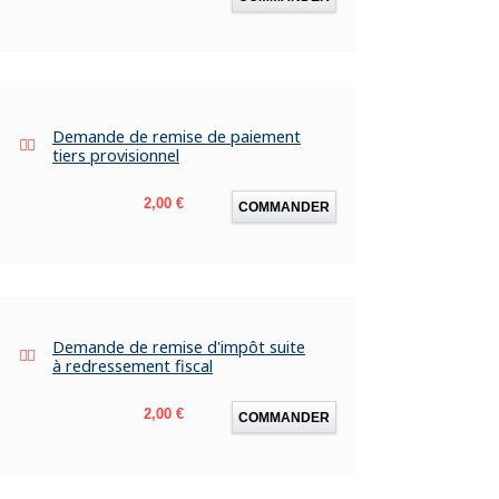
Demande de remise de paiement
tiers provisionnel
Prix
2,00 €
COMMANDER
Demande de remise d'impôt suite
à redressement fiscal
Prix
2,00 €
COMMANDER