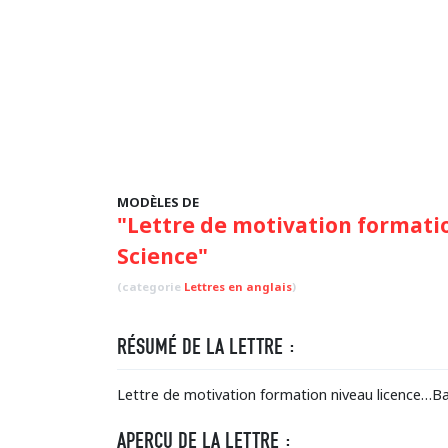
MODÈLES DE
"Lettre de motivation formati
Science"
(categorie
Lettres en anglais
)
RÉSUMÉ DE LA LETTRE :
Lettre de motivation formation niveau licence…Ba
APERÇU DE LA LETTRE :