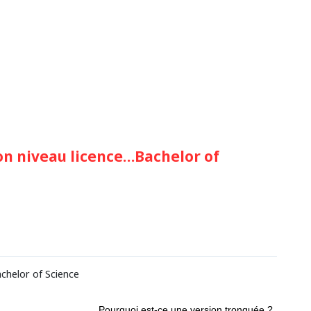
on niveau licence…Bachelor of
chelor of Science
Pourquoi est-ce une version tronquée ?