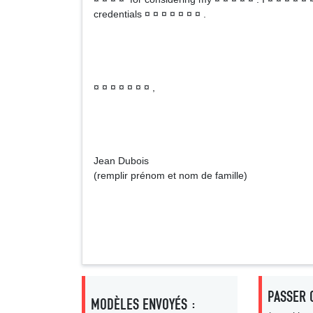
credentials ¤ ¤ ¤ ¤ ¤ ¤ ¤ .
¤ ¤ ¤ ¤ ¤ ¤ ¤ ,
Jean Dubois
(remplir prénom et nom de famille)
PASSER 
MODÈLES ENVOYÉS :