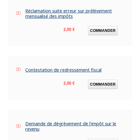
Réclamation suite erreur sur prélèvement
mensualisé des impôts
Prix
2,00 €
COMMANDER
Contestation de redressement fiscal
Prix
2,00 €
COMMANDER
Demande de dégrèvement de l'impôt sur le
revenu