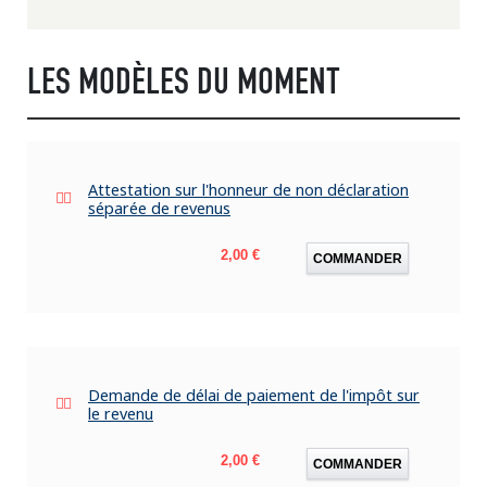
LES MODÈLES DU MOMENT
Attestation sur l'honneur de non déclaration
séparée de revenus
Prix
2,00 €
COMMANDER
Demande de délai de paiement de l'impôt sur
le revenu
Prix
2,00 €
COMMANDER