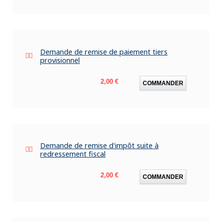
Demande de remise de paiement tiers
provisionnel
Prix
2,00 €
COMMANDER
Demande de remise d'impôt suite à
redressement fiscal
Prix
2,00 €
COMMANDER