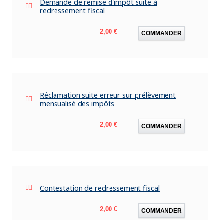
Demande de remise d'impôt suite à
redressement fiscal
Prix
2,00 €
COMMANDER
Réclamation suite erreur sur prélèvement
mensualisé des impôts
Prix
2,00 €
COMMANDER
Contestation de redressement fiscal
Prix
2,00 €
COMMANDER