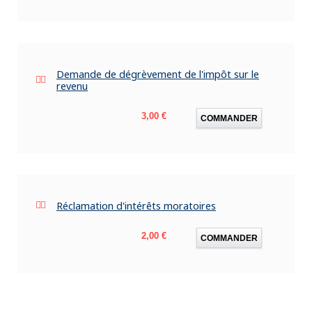
Demande de dégrèvement de l'impôt sur le
revenu
Prix
3,00 €
COMMANDER
Réclamation d'intérêts moratoires
Prix
2,00 €
COMMANDER