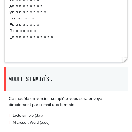
X¤ ¤ ¤ ¤ ¤ ¤ ¤ ¤
A¤ ¤ ¤ ¤ ¤ ¤ ¤ ¤ ¤
V¤ ¤ ¤ ¤ ¤ ¤ ¤ ¤ ¤ ¤
I¤ ¤ ¤ ¤ ¤ ¤ ¤
E¤ ¤ ¤ ¤ ¤ ¤ ¤ ¤
R¤ ¤ ¤ ¤ ¤ ¤ ¤
E¤ ¤ ¤ ¤ ¤ ¤ ¤ ¤ ¤ ¤ ¤ ¤
MODÈLES ENVOYÉS :
Ce modèle en version complète vous sera envoyé
directement par e-mail aux formats :
texte simple (.txt)
Microsoft Word (.doc)