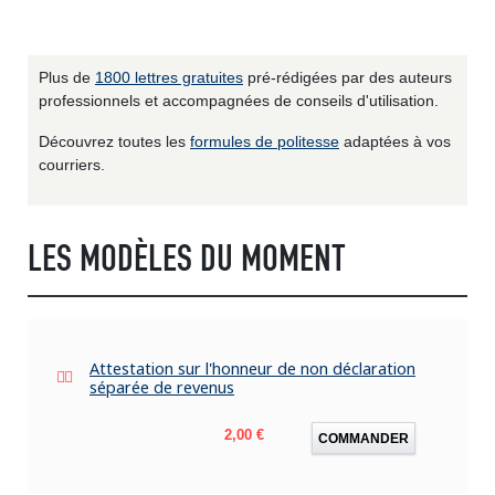
Plus de
1800 lettres gratuites
pré-rédigées par des auteurs
professionnels et accompagnées de conseils d'utilisation.
Découvrez toutes les
formules de politesse
adaptées à vos
courriers.
LES MODÈLES DU MOMENT
Attestation sur l'honneur de non déclaration
séparée de revenus
Prix
2,00 €
COMMANDER