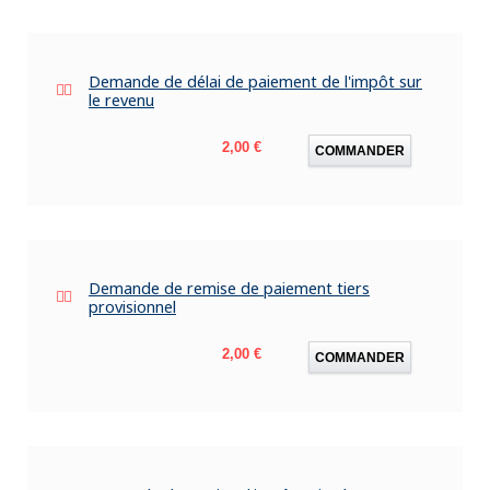
Demande de délai de paiement de l'impôt sur
le revenu
Prix
2,00 €
COMMANDER
Demande de remise de paiement tiers
provisionnel
Prix
2,00 €
COMMANDER