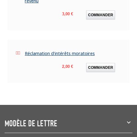
revenu
Prix
3,00 €
COMMANDER
Réclamation d'intérêts moratoires
Prix
2,00 €
COMMANDER
MODÈLE DE LETTRE