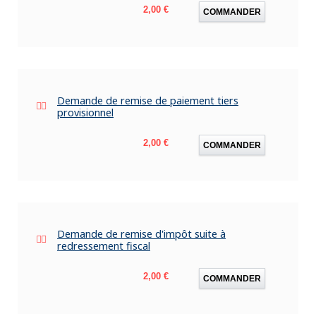
Prix
2,00 €
COMMANDER
Demande de remise de paiement tiers
provisionnel
Prix
2,00 €
COMMANDER
Demande de remise d'impôt suite à
redressement fiscal
Prix
2,00 €
COMMANDER