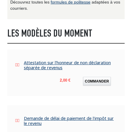
Découvrez toutes les
formules de politesse
adaptées à vos
courriers.
LES MODÈLES DU MOMENT
Attestation sur l'honneur de non déclaration
séparée de revenus
Prix
2,00 €
COMMANDER
Demande de délai de paiement de l'impôt sur
le revenu