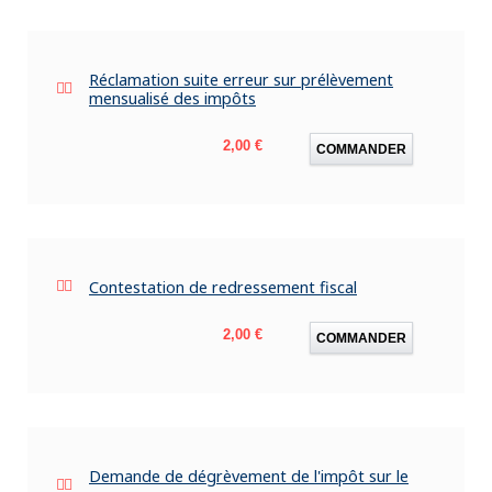
Réclamation suite erreur sur prélèvement
mensualisé des impôts
Prix
2,00 €
COMMANDER
Contestation de redressement fiscal
Prix
2,00 €
COMMANDER
Demande de dégrèvement de l'impôt sur le