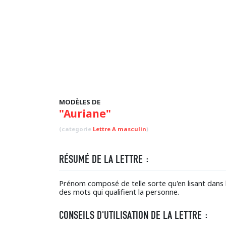
MODÈLES DE
"Auriane"
(categorie
Lettre A masculin
)
RÉSUMÉ DE LA LETTRE :
Prénom composé de telle sorte qu'en lisant dans 
des mots qui qualifient la personne.
CONSEILS D'UTILISATION DE LA LETTRE :