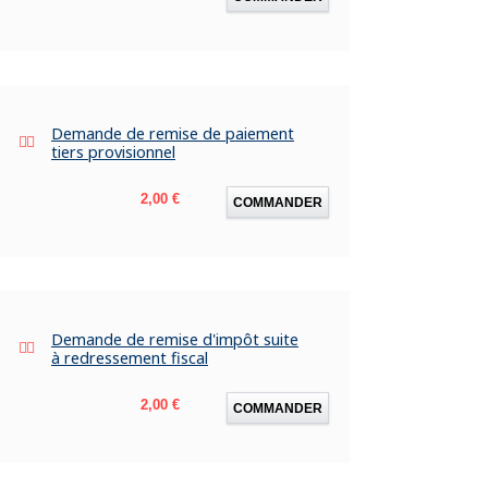
Demande de remise de paiement
tiers provisionnel
Prix
2,00 €
COMMANDER
Demande de remise d'impôt suite
à redressement fiscal
Prix
2,00 €
COMMANDER