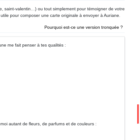
ane, saint-valentin…) ou tout simplement pour témoigner de votre
 utile pour composer une carte originale à envoyer à Auriane.
Pourquoi est-ce une version tronquée ?
chacune me fait penser à tes qualités :
moi autant de fleurs, de parfums et de couleurs :