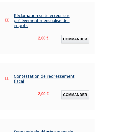
Réclamation suite erreur sur
prélèvement mensualisé des
impôts
Prix
2,00 €
COMMANDER
Contestation de redressement
fiscal
Prix
2,00 €
COMMANDER
Demande de dégrèvement de