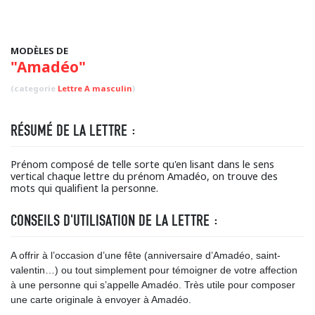
MODÈLES DE
"Amadéo"
(categorie
Lettre A masculin
)
RÉSUMÉ DE LA LETTRE :
Prénom composé de telle sorte qu'en lisant dans le sens
vertical chaque lettre du prénom Amadéo, on trouve des
mots qui qualifient la personne.
CONSEILS D'UTILISATION DE LA LETTRE :
A offrir à l’occasion d’une fête (anniversaire d’Amadéo, saint-
valentin…) ou tout simplement pour témoigner de votre affection
à une personne qui s’appelle Amadéo. Très utile pour composer
une carte originale à envoyer à Amadéo.