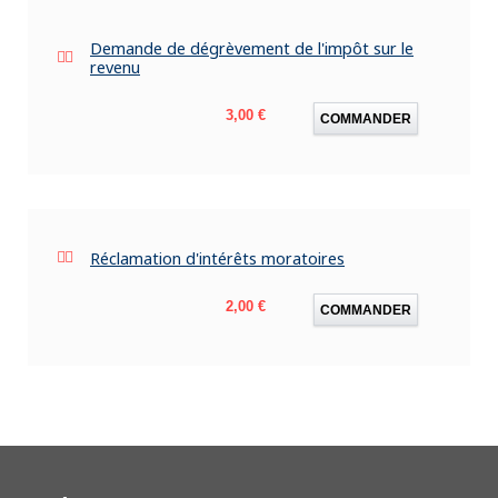
Demande de dégrèvement de l'impôt sur le
revenu
Prix
3,00 €
COMMANDER
Réclamation d'intérêts moratoires
Prix
2,00 €
COMMANDER