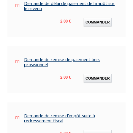
Demande de délai de paiement de l'impôt sur
le revenu
Prix
2,00 €
COMMANDER
Demande de remise de paiement tiers
provisionnel
Prix
2,00 €
COMMANDER
Demande de remise d'impôt suite à
redressement fiscal
Prix