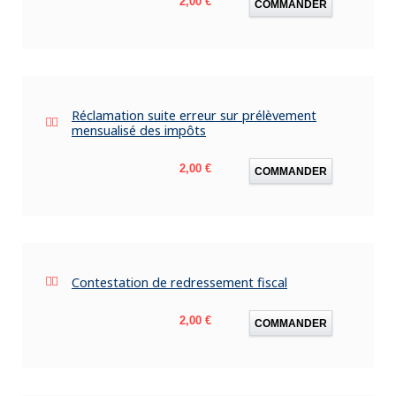
2,00 €
COMMANDER
Réclamation suite erreur sur prélèvement
mensualisé des impôts
Prix
2,00 €
COMMANDER
Contestation de redressement fiscal
Prix
2,00 €
COMMANDER