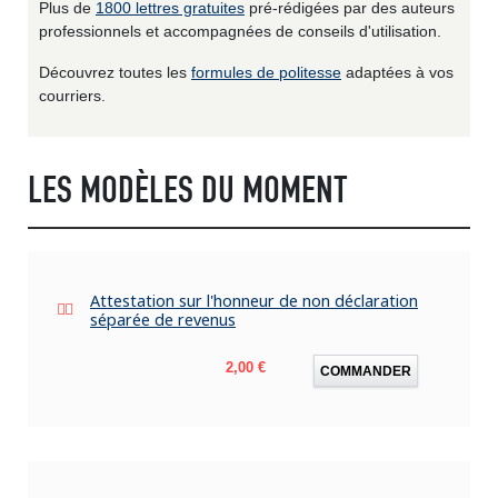
Plus de
1800 lettres gratuites
pré-rédigées par des auteurs
professionnels et accompagnées de conseils d'utilisation.
Découvrez toutes les
formules de politesse
adaptées à vos
courriers.
LES MODÈLES DU MOMENT
Attestation sur l'honneur de non déclaration
séparée de revenus
Prix
2,00 €
COMMANDER