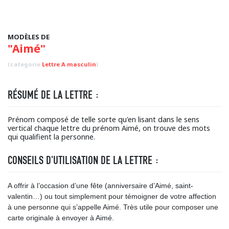
MODÈLES DE
"Aimé"
(categorie
Lettre A masculin
)
RÉSUMÉ DE LA LETTRE :
Prénom composé de telle sorte qu'en lisant dans le sens
vertical chaque lettre du prénom Aimé, on trouve des mots
qui qualifient la personne.
CONSEILS D'UTILISATION DE LA LETTRE :
A offrir à l’occasion d’une fête (anniversaire d’Aimé, saint-
valentin…) ou tout simplement pour témoigner de votre affection
à une personne qui s’appelle Aimé. Très utile pour composer une
carte originale à envoyer à Aimé.