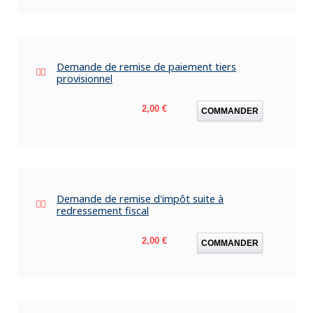
Demande de remise de paiement tiers
provisionnel
Prix
2,00 €
COMMANDER
Demande de remise d'impôt suite à
redressement fiscal
Prix
2,00 €
COMMANDER