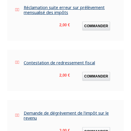
Réclamation suite erreur sur prélèvement
mensualisé des impôts
Prix
2,00 €
COMMANDER
Contestation de redressement fiscal
Prix
2,00 €
COMMANDER
Demande de dégrèvement de l'impôt sur le
revenu
Prix
3,00 €