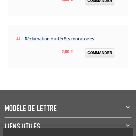
COMMANDER
Réclamation d'intérêts moratoires
Prix
2,00 €
COMMANDER
MODÈLE DE LETTRE
LIENS UTILES