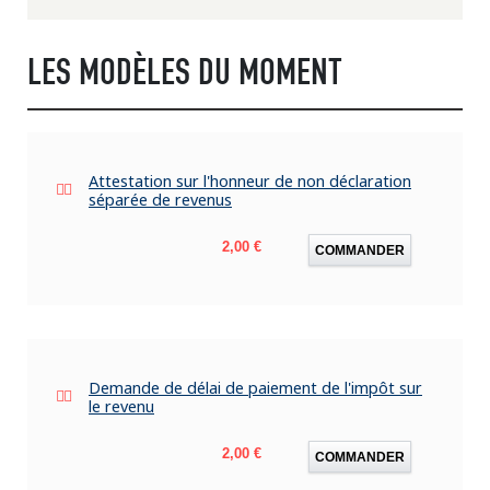
LES MODÈLES DU MOMENT
Attestation sur l'honneur de non déclaration
séparée de revenus
Prix
2,00 €
COMMANDER
Demande de délai de paiement de l'impôt sur
le revenu
Prix
2,00 €
COMMANDER