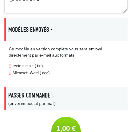
E¤ ¤ ¤ ¤ ¤ ¤ ¤ ¤
MODÈLES ENVOYÉS :
Ce modèle en version complète vous sera envoyé
directement par e-mail aux formats :
texte simple (.txt)
Microsoft Word (.doc)
PASSER COMMANDE :
(envoi immédiat par mail)
1,00 €