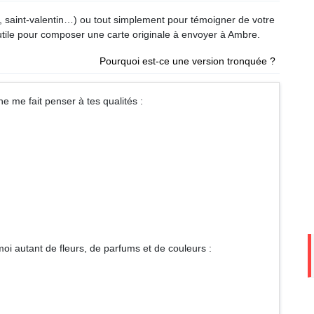
re, saint-valentin…) ou tout simplement pour témoigner de votre
utile pour composer une carte originale à envoyer à Ambre.
Pourquoi est-ce une version tronquée ?
hacune me fait penser à tes qualités :
oi autant de fleurs, de parfums et de couleurs :