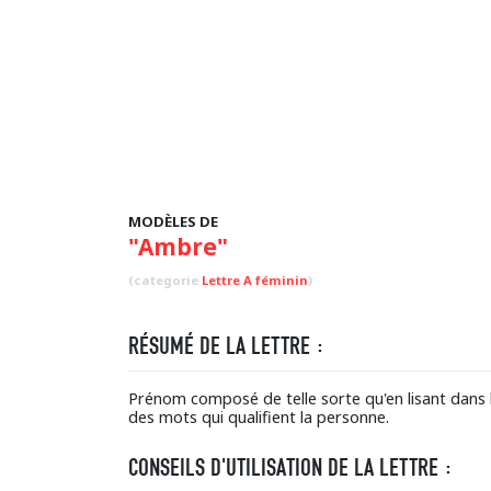
MODÈLES DE
"Ambre"
(categorie
Lettre A féminin
)
RÉSUMÉ DE LA LETTRE :
Prénom composé de telle sorte qu'en lisant dans 
des mots qui qualifient la personne.
CONSEILS D'UTILISATION DE LA LETTRE :