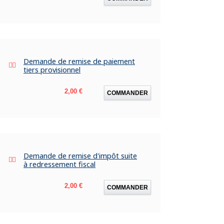
Demande de remise de paiement
tiers provisionnel
Prix
2,00 €
COMMANDER
Demande de remise d'impôt suite
à redressement fiscal
Prix
2,00 €
COMMANDER