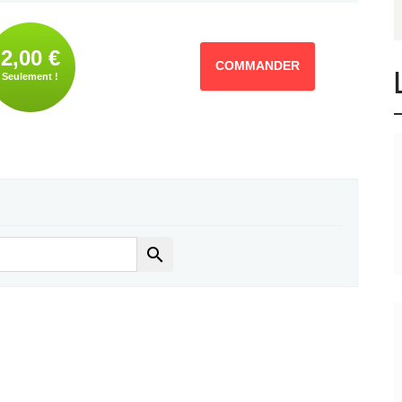
2,00 €
COMMANDER
Seulement !
