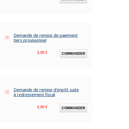
Demande de remise de paiement
tiers provisionnel
Prix
2,00 €
COMMANDER
Demande de remise d'impôt suite
à redressement fiscal
Prix
2,00 €
COMMANDER