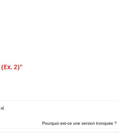
Ex. 2)"
al.
Pourquoi est-ce une version tronquée ?