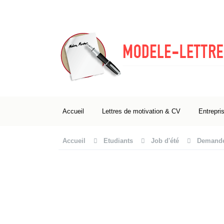
Accueil
Lettres de motivation & CV
Entrepri
Accueil
Etudiants
Job d'été
Demande 