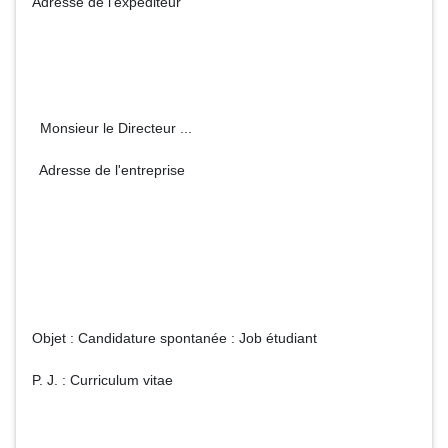
Adresse de l'expéditeur
Monsieur le Directeur ...
Adresse de l'entreprise
Objet : Candidature spontanée : Job étudiant
P. J. : Curriculum vitae