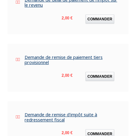
le revenu
Prix
2,00 €
COMMANDER
Demande de remise de paiement tiers
provisionnel
Prix
2,00 €
COMMANDER
Demande de remise d'impôt suite à
redressement fiscal
Prix
2,00 €
COMMANDER