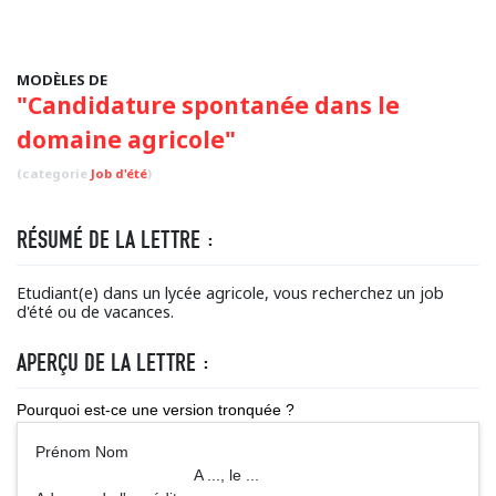
MODÈLES DE
"Candidature spontanée dans le
domaine agricole"
(categorie
Job d'été
)
RÉSUMÉ DE LA LETTRE :
Etudiant(e) dans un lycée agricole, vous recherchez un job
d'été ou de vacances.
APERÇU DE LA LETTRE :
Pourquoi est-ce une version tronquée ?
Prénom Nom
A ..., le ...