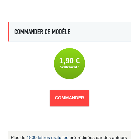
COMMANDER CE MODÈLE
1,90 €
Seulement !
COMMANDER
Plus de
1800 lettres gratuites
pré-rédigées par des auteurs