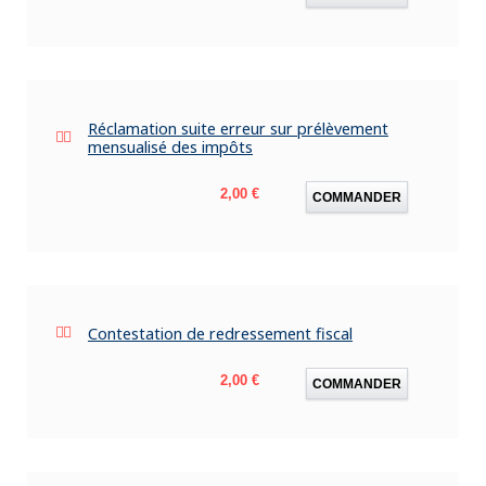
Réclamation suite erreur sur prélèvement
mensualisé des impôts
Prix
2,00 €
COMMANDER
Contestation de redressement fiscal
Prix
2,00 €
COMMANDER