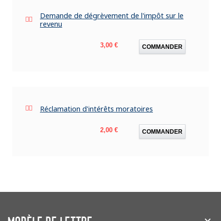
Demande de dégrèvement de l'impôt sur le
revenu
Prix
3,00 €
COMMANDER
Réclamation d'intérêts moratoires
Prix
2,00 €
COMMANDER