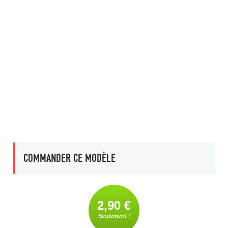
COMMANDER CE MODÈLE
2,90 €
Seulement !