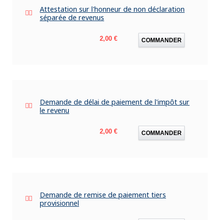
Attestation sur l'honneur de non déclaration
séparée de revenus
Prix
2,00 €
COMMANDER
Demande de délai de paiement de l'impôt sur
le revenu
Prix
2,00 €
COMMANDER
Demande de remise de paiement tiers
provisionnel