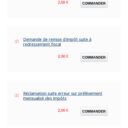
Prix
2,00 €
COMMANDER
Demande de remise d'impôt suite à
redressement fiscal
Prix
2,00 €
COMMANDER
Réclamation suite erreur sur prélèvement
mensualisé des impôts
Prix
2,00 €
COMMANDER