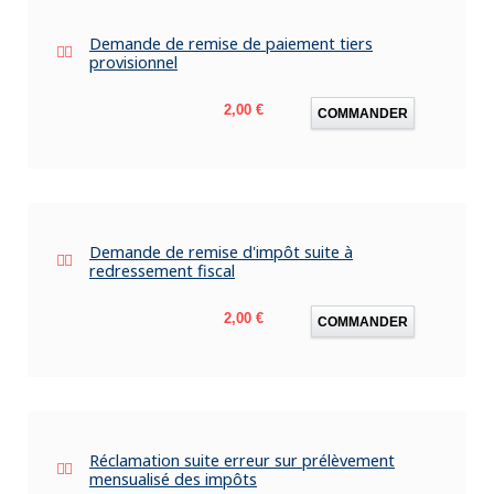
Demande de remise de paiement tiers
provisionnel
Prix
2,00 €
COMMANDER
Demande de remise d'impôt suite à
redressement fiscal
Prix
2,00 €
COMMANDER
Réclamation suite erreur sur prélèvement
mensualisé des impôts