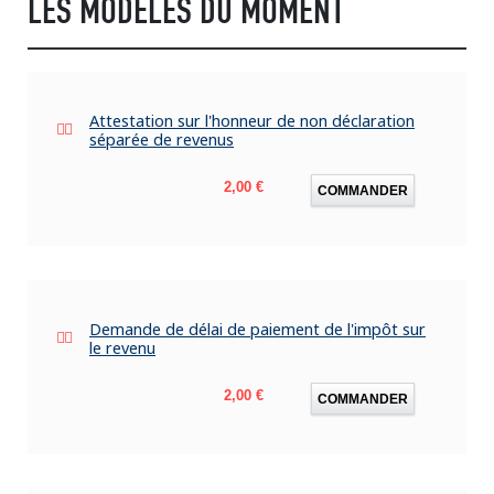
LES MODÈLES DU MOMENT
Attestation sur l'honneur de non déclaration
séparée de revenus
Prix
2,00 €
COMMANDER
Demande de délai de paiement de l'impôt sur
le revenu
Prix
2,00 €
COMMANDER