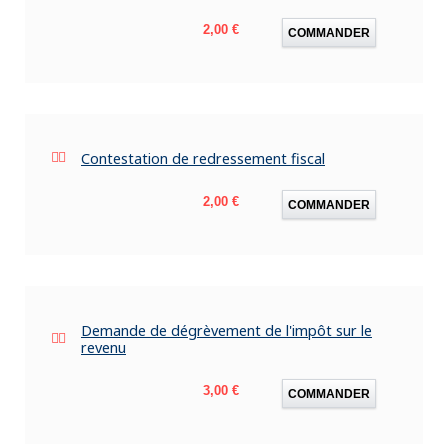
Prix
2,00 €
COMMANDER
Contestation de redressement fiscal
Prix
2,00 €
COMMANDER
Demande de dégrèvement de l'impôt sur le
revenu
Prix
3,00 €
COMMANDER