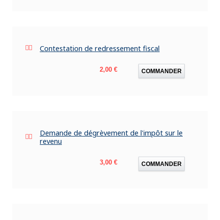
Contestation de redressement fiscal
Prix
2,00 €
COMMANDER
Demande de dégrèvement de l'impôt sur le
revenu
Prix
3,00 €
COMMANDER