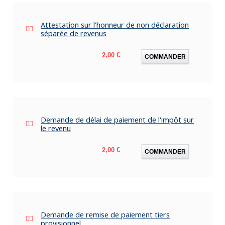
Attestation sur l'honneur de non déclaration
séparée de revenus
Prix
2,00 €
COMMANDER
Demande de délai de paiement de l'impôt sur
le revenu
Prix
2,00 €
COMMANDER
Demande de remise de paiement tiers
provisionnel