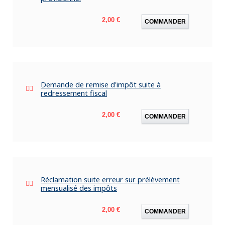
Prix
2,00 €
COMMANDER
Demande de remise d'impôt suite à
redressement fiscal
Prix
2,00 €
COMMANDER
Réclamation suite erreur sur prélèvement
mensualisé des impôts
Prix
2,00 €
COMMANDER