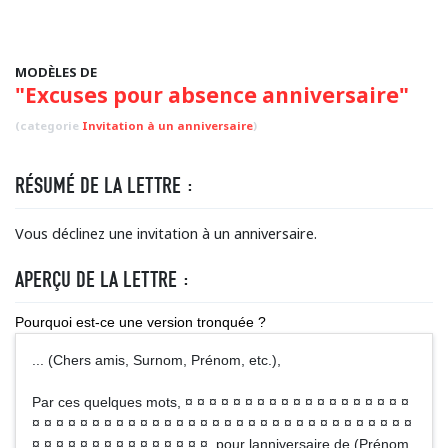
MODÈLES DE
"Excuses pour absence anniversaire"
(categorie
Invitation à un anniversaire
)
RÉSUMÉ DE LA LETTRE :
Vous déclinez une invitation à un anniversaire.
APERÇU DE LA LETTRE :
Pourquoi est-ce une version tronquée ?
... (Chers amis, Surnom, Prénom, etc.),
Par ces quelques mots, ¤ ¤ ¤ ¤ ¤ ¤ ¤ ¤ ¤ ¤ ¤ ¤ ¤ ¤ ¤ ¤ ¤ ¤ ¤
¤ ¤ ¤ ¤ ¤ ¤ ¤ ¤ ¤ ¤ ¤ ¤ ¤ ¤ ¤ ¤ ¤ ¤ ¤ ¤ ¤ ¤ ¤ ¤ ¤ ¤ ¤ ¤ ¤ ¤ ¤ ¤
¤ ¤ ¤ ¤ ¤ ¤ ¤ ¤ ¤ ¤ ¤ ¤ ¤ ¤ ¤ pour lanniversaire de (Prénom,