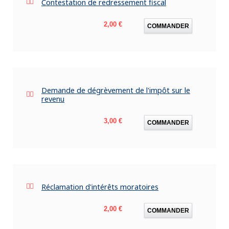
Contestation de redressement fiscal
Prix
2,00 €
COMMANDER
Demande de dégrèvement de l'impôt sur le
revenu
Prix
3,00 €
COMMANDER
Réclamation d'intérêts moratoires
Prix
2,00 €
COMMANDER