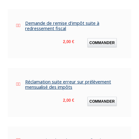
Demande de remise d'impôt suite à
redressement fiscal
Prix
2,00 €
COMMANDER
Réclamation suite erreur sur prélèvement
mensualisé des impôts
Prix
2,00 €
COMMANDER