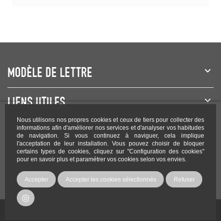
MODÈLE DE LETTRE
LIENS UTILES
Nous utilisons nos propres cookies et ceux de tiers pour collecter des
NEWSLETTER
informations afin d'améliorer nos services et d'analyser vos habitudes
de navigation. Si vous continuez à naviguer, cela implique
l'acceptation de leur installation. Vous pouvez choisir de bloquer
certains types de cookies, cliquez sur "Configuration des cookies"
pour en savoir plus et paramétrer vos cookies selon vos envies.
Rejoignez-nous sur les réseaux !
Accepter
Accepter les cookies sélectionnés
Refuser
Copyright Modele-lettre.com