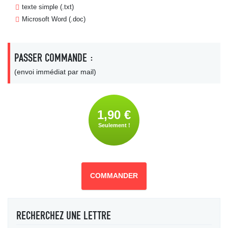
texte simple (.txt)
Microsoft Word (.doc)
PASSER COMMANDE :
(envoi immédiat par mail)
1,90 €
Seulement !
COMMANDER
RECHERCHEZ UNE LETTRE