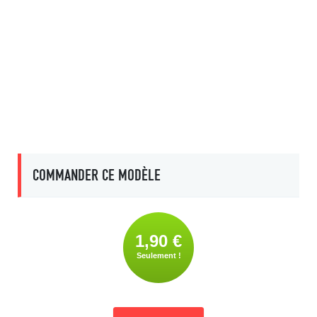
COMMANDER CE MODÈLE
1,90 €
Seulement !