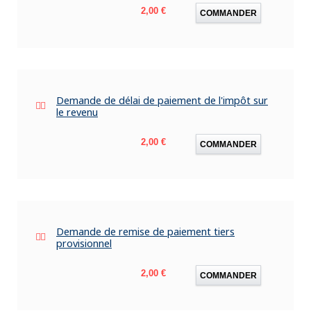
Prix
2,00 €
COMMANDER
Demande de délai de paiement de l'impôt sur
le revenu
Prix
2,00 €
COMMANDER
Demande de remise de paiement tiers
provisionnel
Prix
2,00 €
COMMANDER