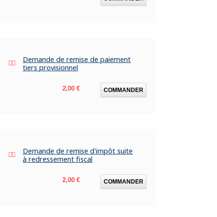
Demande de remise de paiement
tiers provisionnel
Prix
2,00 €
COMMANDER
Demande de remise d'impôt suite
à redressement fiscal
Prix
2,00 €
COMMANDER