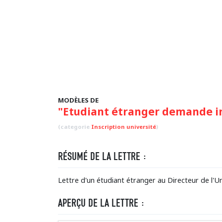
MODÈLES DE
"Etudiant étranger demande in
(categorie
Inscription université
)
RÉSUMÉ DE LA LETTRE :
Lettre d'un étudiant étranger au Directeur de l'Un
APERÇU DE LA LETTRE :