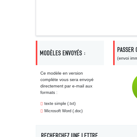
Signa
PASSER 
MODÈLES ENVOYÉS :
(envoi imm
Ce modèle en version
complète vous sera envoyé
directement par e-mail aux
formats :
texte simple (.txt)
Microsoft Word (.doc)
RECHERCHEZ UNE LETTRE