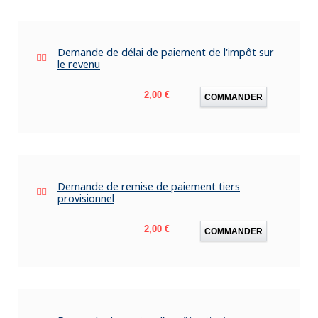
Demande de délai de paiement de l'impôt sur
le revenu
Prix
2,00 €
COMMANDER
Demande de remise de paiement tiers
provisionnel
Prix
2,00 €
COMMANDER