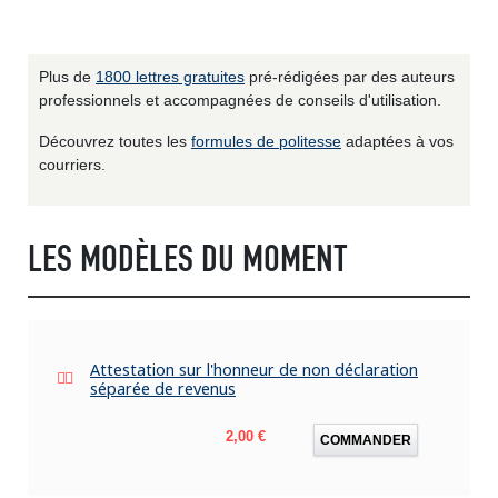
Plus de
1800 lettres gratuites
pré-rédigées par des auteurs
professionnels et accompagnées de conseils d'utilisation.
Découvrez toutes les
formules de politesse
adaptées à vos
courriers.
LES MODÈLES DU MOMENT
Attestation sur l'honneur de non déclaration
séparée de revenus
Prix
2,00 €
COMMANDER