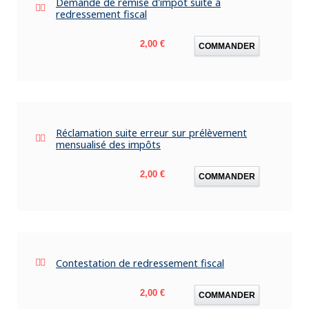
Demande de remise d'impôt suite à
redressement fiscal
Prix
2,00 €
COMMANDER
Réclamation suite erreur sur prélèvement
mensualisé des impôts
Prix
2,00 €
COMMANDER
Contestation de redressement fiscal
Prix
2,00 €
COMMANDER