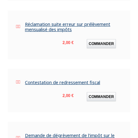
Réclamation suite erreur sur prélèvement
mensualisé des impôts
Prix
2,00 €
COMMANDER
Contestation de redressement fiscal
Prix
2,00 €
COMMANDER
Demande de dégrèvement de l'impôt sur le