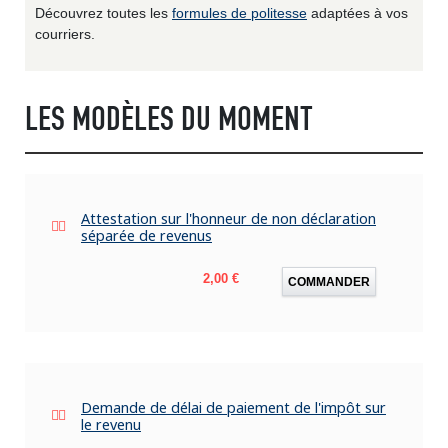
Découvrez toutes les
formules de politesse
adaptées à vos
courriers.
LES MODÈLES DU MOMENT
Attestation sur l'honneur de non déclaration
séparée de revenus
Prix
2,00 €
COMMANDER
Demande de délai de paiement de l'impôt sur
le revenu