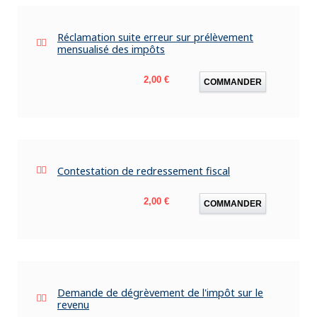
Réclamation suite erreur sur prélèvement
mensualisé des impôts
Prix
2,00 €
COMMANDER
Contestation de redressement fiscal
Prix
2,00 €
COMMANDER
Demande de dégrèvement de l'impôt sur le
revenu