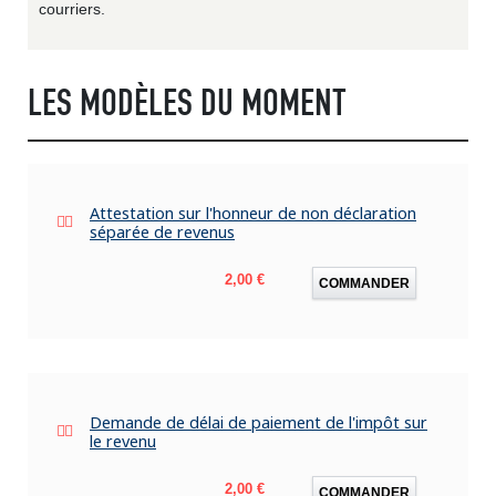
courriers.
LES MODÈLES DU MOMENT
Attestation sur l'honneur de non déclaration
séparée de revenus
Prix
2,00 €
COMMANDER
Demande de délai de paiement de l'impôt sur
le revenu
Prix
2,00 €
COMMANDER