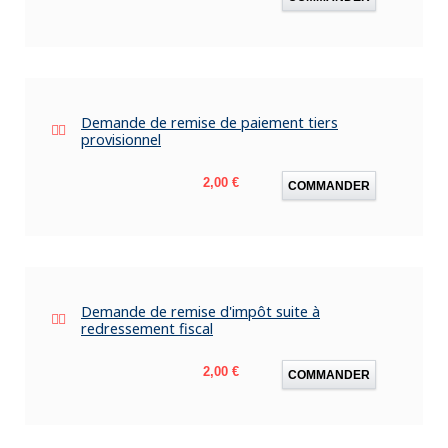
Demande de remise de paiement tiers
provisionnel
Prix
2,00 €
COMMANDER
Demande de remise d'impôt suite à
redressement fiscal
Prix
2,00 €
COMMANDER