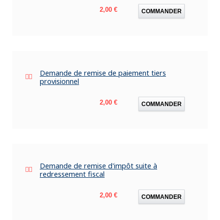
Prix
2,00 €
COMMANDER
Demande de remise de paiement tiers
provisionnel
Prix
2,00 €
COMMANDER
Demande de remise d'impôt suite à
redressement fiscal
Prix
2,00 €
COMMANDER