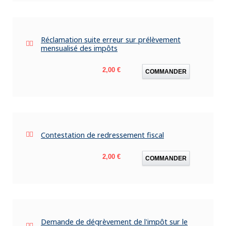
Réclamation suite erreur sur prélèvement
mensualisé des impôts
Prix
2,00 €
COMMANDER
Contestation de redressement fiscal
Prix
2,00 €
COMMANDER
Demande de dégrèvement de l'impôt sur le