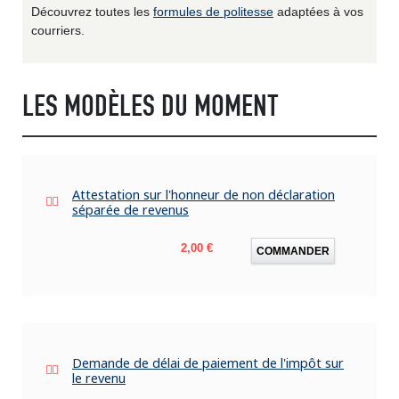
Découvrez toutes les
formules de politesse
adaptées à vos
courriers.
LES MODÈLES DU MOMENT
Attestation sur l'honneur de non déclaration
séparée de revenus
Prix
2,00 €
COMMANDER
Demande de délai de paiement de l'impôt sur
le revenu