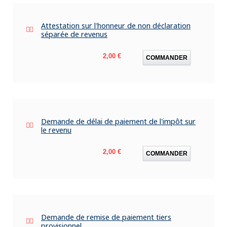
Attestation sur l'honneur de non déclaration
séparée de revenus
Prix
2,00 €
COMMANDER
Demande de délai de paiement de l'impôt sur
le revenu
Prix
2,00 €
COMMANDER
Demande de remise de paiement tiers
provisionnel