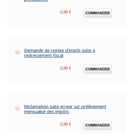
Prix
2,00 €
COMMANDER
Demande de remise d'impôt suite à
redressement fiscal
Prix
2,00 €
COMMANDER
Réclamation suite erreur sur prélèvement
mensualisé des impôts
Prix
2,00 €
COMMANDER