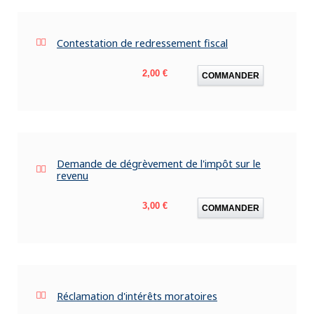
Contestation de redressement fiscal
Prix
2,00 €
COMMANDER
Demande de dégrèvement de l'impôt sur le
revenu
Prix
3,00 €
COMMANDER
Réclamation d'intérêts moratoires