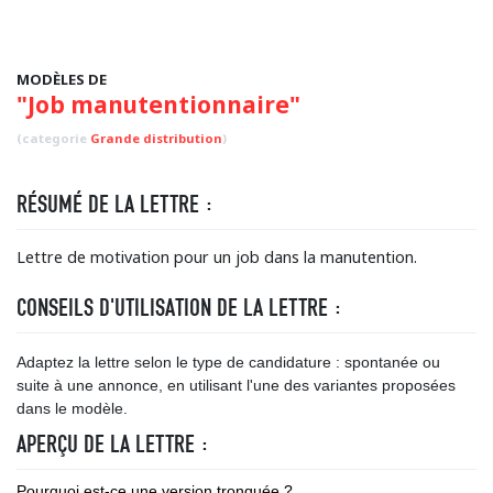
MODÈLES DE
"Job manutentionnaire"
(categorie
Grande distribution
)
RÉSUMÉ DE LA LETTRE :
Lettre de motivation pour un job dans la manutention.
CONSEILS D'UTILISATION DE LA LETTRE :
Adaptez la lettre selon le type de candidature : spontanée ou
suite à une annonce, en utilisant l'une des variantes proposées
dans le modèle.
APERÇU DE LA LETTRE :
Pourquoi est-ce une version tronquée ?