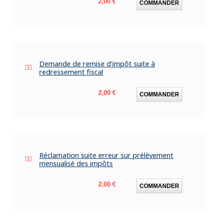
Prix
2,00 €
COMMANDER
Demande de remise d'impôt suite à
redressement fiscal
Prix
2,00 €
COMMANDER
Réclamation suite erreur sur prélèvement
mensualisé des impôts
Prix
2,00 €
COMMANDER