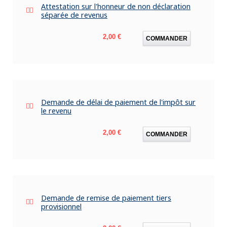
Attestation sur l'honneur de non déclaration
séparée de revenus
Prix
2,00 €
COMMANDER
Demande de délai de paiement de l'impôt sur
le revenu
Prix
2,00 €
COMMANDER
Demande de remise de paiement tiers
provisionnel