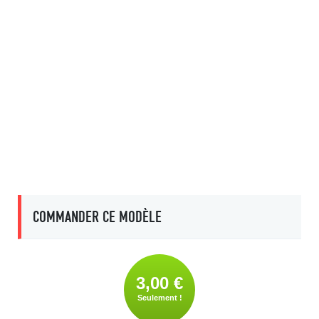
COMMANDER CE MODÈLE
3,00 €
Seulement !