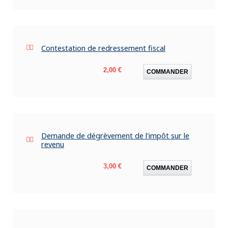
Contestation de redressement fiscal
Prix
2,00 €
COMMANDER
Demande de dégrèvement de l'impôt sur le
revenu
Prix
3,00 €
COMMANDER