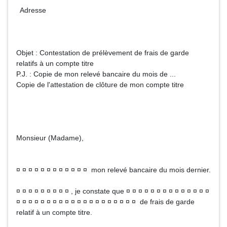
Adresse
Objet : Contestation de prélèvement de frais de garde
relatifs à un compte titre
P.J. : Copie de mon relevé bancaire du mois de ...
Copie de l'attestation de clôture de mon compte titre
Monsieur (Madame),
¤ ¤ ¤ ¤ ¤ ¤ ¤ ¤ ¤ ¤ ¤ ¤ mon relevé bancaire du mois dernier.
¤ ¤ ¤ ¤ ¤ ¤ ¤ ¤ ¤ , je constate que ¤ ¤ ¤ ¤ ¤ ¤ ¤ ¤ ¤ ¤ ¤ ¤ ¤ ¤
¤ ¤ ¤ ¤ ¤ ¤ ¤ ¤ ¤ ¤ ¤ ¤ ¤ ¤ ¤ ¤ ¤ ¤ ¤ ¤ de frais de garde
relatif à un compte titre.