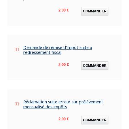
Prix
2,00 €
COMMANDER
Demande de remise d'impôt suite à
redressement fiscal
Prix
2,00 €
COMMANDER
Réclamation suite erreur sur prélèvement
mensualisé des impôts
Prix
2,00 €
COMMANDER