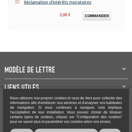
Réclamation d'intérêts moratoires
Prix
2,00 €
COMMANDER
MODÈLE DE LETTRE
LIENS UTILES
Nous utilisons nos propres cookies et ceux de tiers pour collecter des
NEWSLETTER
informations afin d'améliorer nos services et d'analyser vos habitudes
de navigation. Si vous continuez à naviguer, cela implique
l'acceptation de leur installation. Vous pouvez choisir de bloquer
certains types de cookies, cliquez sur "Configuration des cookies"
pour en savoir plus et paramétrer vos cookies selon vos envies.
Rejoignez-nous sur les réseaux !