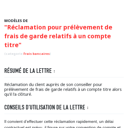
MODÈLES DE
"Réclamation pour prélèvement de
frais de garde relatifs à un compte
titre"
(categorie
Frais bancaires
)
RÉSUMÉ DE LA LETTRE :
Réclamation du client auprès de son conseiller pour
prélèvement de frais de garde relatifs à un compte titre alors
qu'il l'a clôturé.
CONSEILS D'UTILISATION DE LA LETTRE :
Il convient d’effectuer cette réclamation rapidement, un délai
contractuel est prévu, il figure sur votre convention de compte et