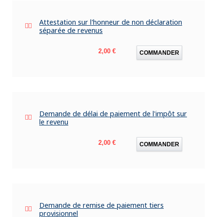
Attestation sur l'honneur de non déclaration
séparée de revenus
Prix
2,00 €
COMMANDER
Demande de délai de paiement de l'impôt sur
le revenu
Prix
2,00 €
COMMANDER
Demande de remise de paiement tiers
provisionnel