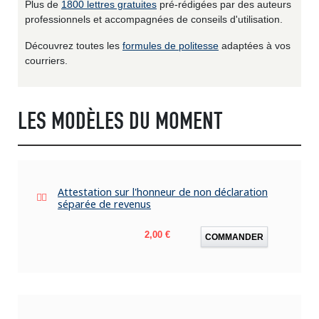
Plus de
1800 lettres gratuites
pré-rédigées par des auteurs
professionnels et accompagnées de conseils d'utilisation.
Découvrez toutes les
formules de politesse
adaptées à vos
courriers.
LES MODÈLES DU MOMENT
Attestation sur l'honneur de non déclaration
séparée de revenus
Prix
2,00 €
COMMANDER