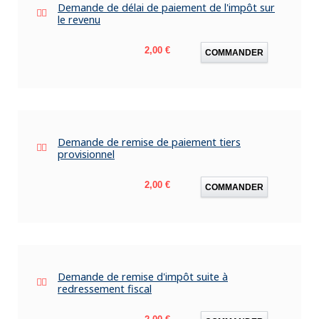
Demande de délai de paiement de l'impôt sur
le revenu
Prix
2,00 €
COMMANDER
Demande de remise de paiement tiers
provisionnel
Prix
2,00 €
COMMANDER
Demande de remise d'impôt suite à
redressement fiscal
Prix