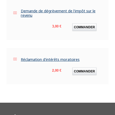
Demande de dégrèvement de l'impôt sur le
revenu
Prix
3,00 €
COMMANDER
Réclamation d'intérêts moratoires
Prix
2,00 €
COMMANDER