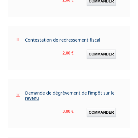
2,00 €
COMMANDER
Contestation de redressement fiscal
Prix
2,00 €
COMMANDER
Demande de dégrèvement de l'impôt sur le
revenu
Prix
3,00 €
COMMANDER