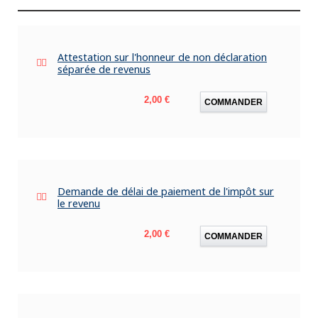
Attestation sur l'honneur de non déclaration
séparée de revenus
Prix
2,00 €
COMMANDER
Demande de délai de paiement de l'impôt sur
le revenu
Prix
2,00 €
COMMANDER