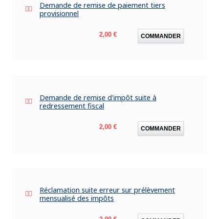
Demande de remise de paiement tiers
provisionnel
Prix
2,00 €
COMMANDER
Demande de remise d'impôt suite à
redressement fiscal
Prix
2,00 €
COMMANDER
Réclamation suite erreur sur prélèvement
mensualisé des impôts
Prix