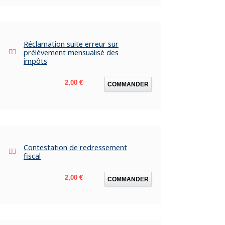
Réclamation suite erreur sur
prélèvement mensualisé des
impôts
Prix
2,00 €
COMMANDER
Contestation de redressement
fiscal
Prix
2,00 €
COMMANDER