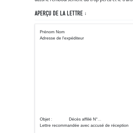
APERÇU DE LA LETTRE :
Prénom Nom A
Adresse de l'expéditeur
Mutuelle ... (in
Adre
Objet : Décès affilié N°...
Lettre recommandée avec accusé de réception