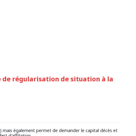
de régularisation de situation à la
se) mais également permet de demander le capital décès et
rt d'affiliation.