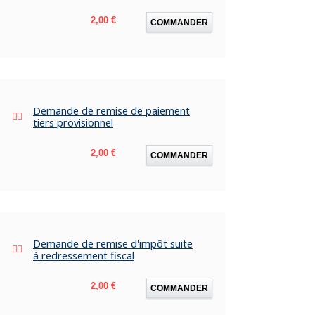
Prix
2,00 €
COMMANDER
Demande de remise de paiement
tiers provisionnel
Prix
2,00 €
COMMANDER
Demande de remise d'impôt suite
à redressement fiscal
Prix
2,00 €
COMMANDER