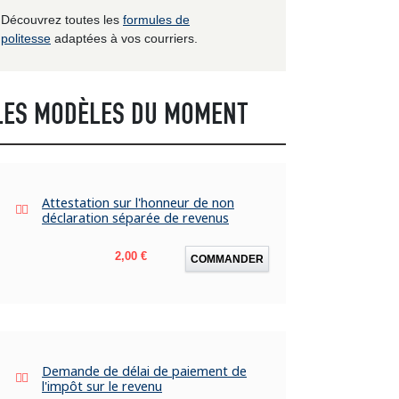
Découvrez toutes les
formules de
politesse
adaptées à vos courriers.
LES MODÈLES DU MOMENT
Attestation sur l'honneur de non
déclaration séparée de revenus
Prix
2,00 €
COMMANDER
Demande de délai de paiement de
l'impôt sur le revenu