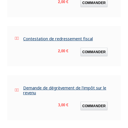
Prix
2,00 €
COMMANDER
Contestation de redressement fiscal
Prix
2,00 €
COMMANDER
Demande de dégrèvement de l'impôt sur le
revenu
Prix
3,00 €
COMMANDER