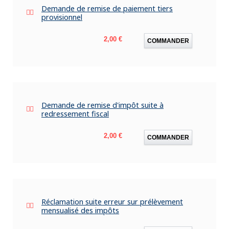
Demande de remise de paiement tiers
provisionnel
Prix
2,00 €
COMMANDER
Demande de remise d'impôt suite à
redressement fiscal
Prix
2,00 €
COMMANDER
Réclamation suite erreur sur prélèvement
mensualisé des impôts