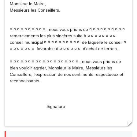
Monsieur le Maire,
Messieurs les Conseillers,
¤ ¤ ¤ ¤ ¤ ¤ ¤ ¤ ¤ ¤ , nous vous prions de ¤ ¤ ¤ ¤ ¤ ¤ ¤ ¤ ¤ ¤
remerciements les plus sincères suite à ¤ ¤ ¤ ¤ ¤ ¤ ¤ ¤
conseil municipal ¤ ¤ ¤ ¤ ¤ ¤ ¤ ¤ ¤ ¤ de laquelle le conseil ¤
¤ ¤ ¤ ¤ ¤ ¤ ¤ favorable à ¤ ¤ ¤ ¤ ¤ ¤ d'achat de terrain.
¤ ¤ ¤ ¤ ¤ ¤ ¤ ¤ ¤ ¤ ¤ ¤ ¤ ¤ ¤ ¤ ¤ ¤ ¤ , nous vous prions de
bien vouloir agréer, Monsieur le Maire, Messieurs les
Conseillers, l'expression de nos sentiments respectueux et
reconnaissants.
Signature