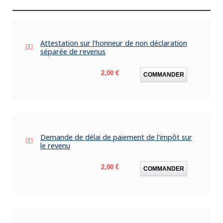
Attestation sur l'honneur de non déclaration
séparée de revenus
Prix
2,00 €
COMMANDER
Demande de délai de paiement de l'impôt sur
le revenu
Prix
2,00 €
COMMANDER