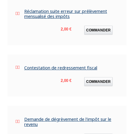
Réclamation suite erreur sur prélèvement
mensualisé des impôts
Prix
2,00 €
COMMANDER
Contestation de redressement fiscal
Prix
2,00 €
COMMANDER
Demande de dégrèvement de l'impôt sur le
revenu