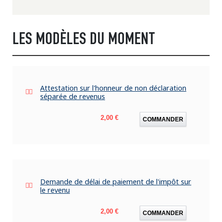
LES MODÈLES DU MOMENT
Attestation sur l'honneur de non déclaration
séparée de revenus
Prix
2,00 €
COMMANDER
Demande de délai de paiement de l'impôt sur
le revenu
Prix
2,00 €
COMMANDER