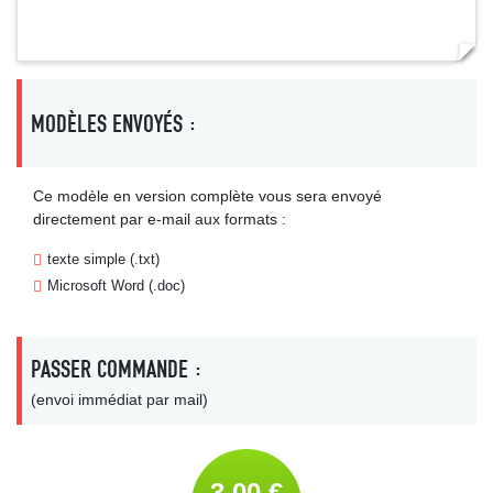
MODÈLES ENVOYÉS :
Ce modèle en version complète vous sera envoyé
directement par e-mail aux formats :
texte simple (.txt)
Microsoft Word (.doc)
PASSER COMMANDE :
(envoi immédiat par mail)
3,00 €