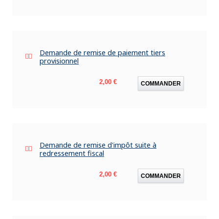
Demande de remise de paiement tiers
provisionnel
Prix
2,00 €
COMMANDER
Demande de remise d'impôt suite à
redressement fiscal
Prix
2,00 €
COMMANDER