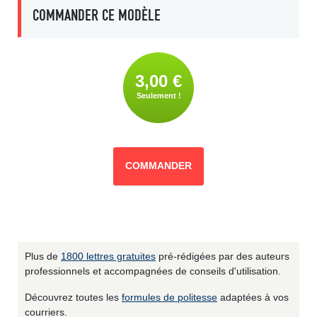
COMMANDER CE MODÈLE
3,00 €
Seulement !
COMMANDER
Plus de
1800 lettres gratuites
pré-rédigées par des auteurs
professionnels et accompagnées de conseils d'utilisation.
Découvrez toutes les
formules de politesse
adaptées à vos
courriers.