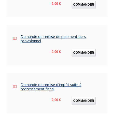
Prix
2,00 €
COMMANDER
Demande de remise de paiement tiers
provisionnel
Prix
2,00 €
COMMANDER
Demande de remise d'impôt suite à
redressement fiscal
Prix
2,00 €
COMMANDER