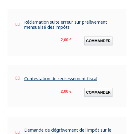
Réclamation suite erreur sur prélèvement
mensualisé des impôts
Prix
2,00 €
COMMANDER
Contestation de redressement fiscal
Prix
2,00 €
COMMANDER
Demande de dégrèvement de l'impôt sur le