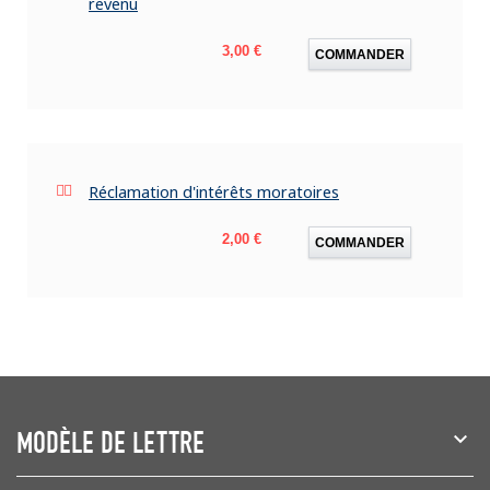
revenu
Prix
3,00 €
COMMANDER
Réclamation d'intérêts moratoires
Prix
2,00 €
COMMANDER
MODÈLE DE LETTRE