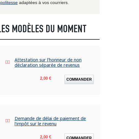
politesse
adaptées à vos courriers.
LES MODÈLES DU MOMENT
Attestation sur l'honneur de non
déclaration séparée de revenus
Prix
2,00 €
COMMANDER
Demande de délai de paiement de
l'impôt sur le revenu
Prix
2,00 €
COMMANDER