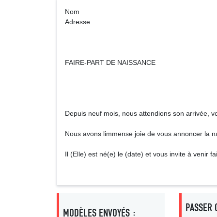
Nom
Adresse
FAIRE-PART DE NAISSANCE
Depuis neuf mois, nous attendions son arrivée, voil
Nous avons limmense joie de vous annoncer la n
Il (Elle) est né(e) le (date) et vous invite à venir 
PASSER 
MODÈLES ENVOYÉS :