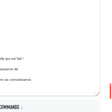
à qui est fait !
aissance de
faire sa connaissance.
COMMANDE :