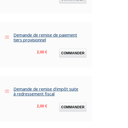
Demande de remise de paiement
tiers provisionnel
Prix
2,00 €
COMMANDER
Demande de remise d'impôt suite
à redressement fiscal
Prix
2,00 €
COMMANDER