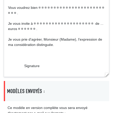
Vous voudrez bien ¤ ¤ ¤ ¤ ¤ ¤ ¤ ¤ ¤ ¤ ¤ ¤ ¤ ¤ ¤ ¤ ¤ ¤ ¤ ¤ ¤ ¤
¤ ¤ ¤ .
Je vous invite à ¤ ¤ ¤ ¤ ¤ ¤ ¤ ¤ ¤ ¤ ¤ ¤ ¤ ¤ ¤ ¤ ¤ ¤ ¤ ¤ de ...
euros ¤ ¤ ¤ ¤ ¤ ¤ .
Je vous prie d'agréer, Monsieur (Madame), l'expression de
ma considération distinguée.
Signature
MODÈLES ENVOYÉS :
Ce modèle en version complète vous sera envoyé