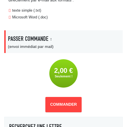
directement par e-mail aux formats :
texte simple (.txt)
Microsoft Word (.doc)
PASSER COMMANDE :
(envoi immédiat par mail)
2,00 €
Seulement !
COMMANDER
RECHERCHEZ UNE LETTRE