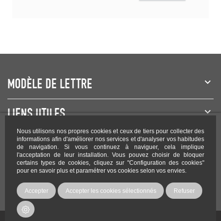
MODÈLE DE LETTRE
LIENS UTILES
Nous utilisons nos propres cookies et ceux de tiers pour collecter des
NEWSLETTER
informations afin d'améliorer nos services et d'analyser vos habitudes
de navigation. Si vous continuez à naviguer, cela implique
l'acceptation de leur installation. Vous pouvez choisir de bloquer
certains types de cookies, cliquez sur "Configuration des cookies"
pour en savoir plus et paramétrer vos cookies selon vos envies.
Rejoignez-nous sur les réseaux !
Accepter
Accepter les cookies sélectionnés
Refuser
Copyright Modele-lettre.com