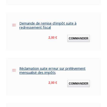
Demande de remise d'impôt suite à
redressement fiscal
Prix
2,00 €
COMMANDER
Réclamation suite erreur sur prélèvement
mensualisé des impôts
Prix
2,00 €
COMMANDER