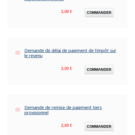
Prix
2,00 €
COMMANDER
Demande de délai de paiement de l'impôt sur
le revenu
Prix
2,00 €
COMMANDER
Demande de remise de paiement tiers
provisionnel
Prix
2,00 €
COMMANDER