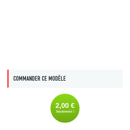
COMMANDER CE MODÈLE
2,00 €
Seulement !