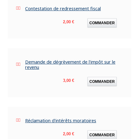
Contestation de redressement fiscal
Prix
2,00 €
COMMANDER
Demande de dégrèvement de l'impôt sur le
revenu
Prix
3,00 €
COMMANDER
Réclamation d'intérêts moratoires
Prix
2,00 €
COMMANDER