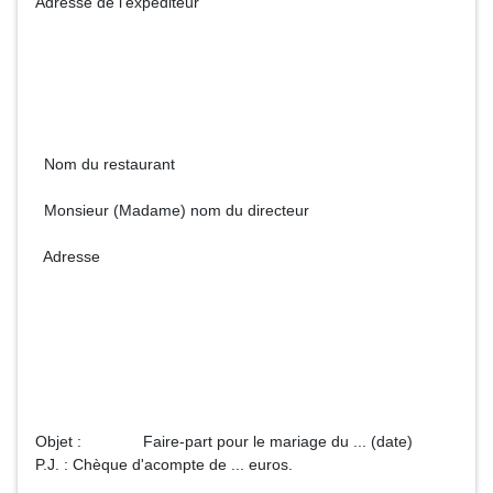
Adresse de l'expéditeur
Nom du restaurant
Monsieur (Madame) nom du directeur
Adresse
Objet : Faire-part pour le mariage du ... (date)
P.J. : Chèque d'acompte de ... euros.