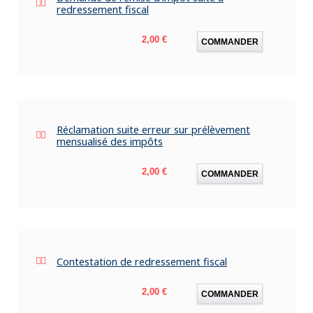
redressement fiscal
Prix
2,00 €
COMMANDER
Réclamation suite erreur sur prélèvement
mensualisé des impôts
Prix
2,00 €
COMMANDER
Contestation de redressement fiscal
Prix
2,00 €
COMMANDER