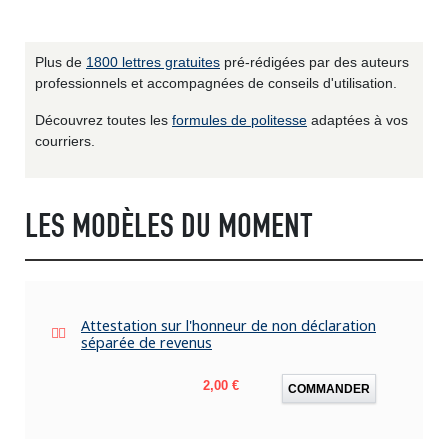
Plus de
1800 lettres gratuites
pré-rédigées par des auteurs
professionnels et accompagnées de conseils d'utilisation.
Découvrez toutes les
formules de politesse
adaptées à vos
courriers.
LES MODÈLES DU MOMENT
Attestation sur l'honneur de non déclaration
séparée de revenus
Prix
2,00 €
COMMANDER