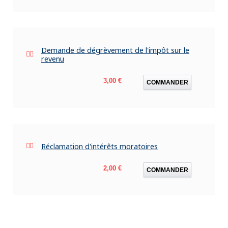
Demande de dégrèvement de l'impôt sur le
revenu
Prix
3,00 €
COMMANDER
Réclamation d'intérêts moratoires
Prix
2,00 €
COMMANDER