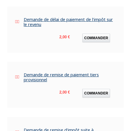
Demande de délai de paiement de l'impôt sur
le revenu
Prix
2,00 €
COMMANDER
Demande de remise de paiement tiers
provisionnel
Prix
2,00 €
COMMANDER
Demande de remise d'impôt suite à