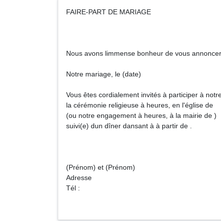
FAIRE-PART DE MARIAGE
Nous avons limmense bonheur de vous annonce
Notre mariage, le (date)
Vous êtes cordialement invités à participer à not
la cérémonie religieuse à heures, en l'église de
(ou notre engagement à heures, à la mairie de )
suivi(e) dun dîner dansant à à partir de .
(Prénom) et (Prénom)
Adresse
Tél :