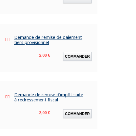
Demande de remise de paiement
tiers provisionnel
Prix
2,00 €
COMMANDER
Demande de remise d'impôt suite
à redressement fiscal
Prix
2,00 €
COMMANDER