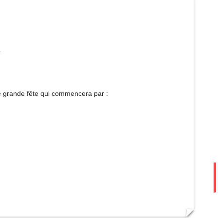
r
re grande fête qui commencera par :